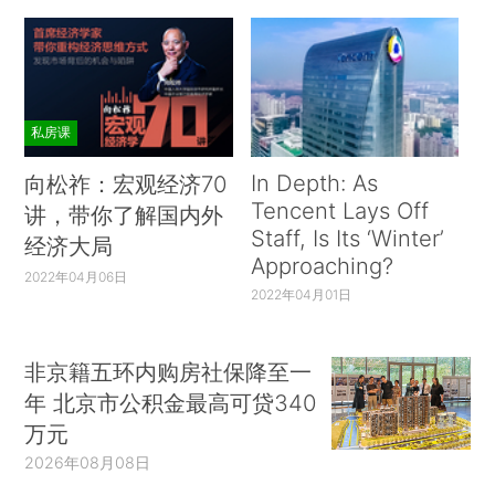
私房课
In Depth: As
向松祚：宏观经济70
Tencent Lays Off
讲，带你了解国内外
Staff, Is Its ‘Winter’
经济大局
Approaching?
2022年04月06日
2022年04月01日
非京籍五环内购房社保降至一
年 北京市公积金最高可贷340
万元
2026年08月08日