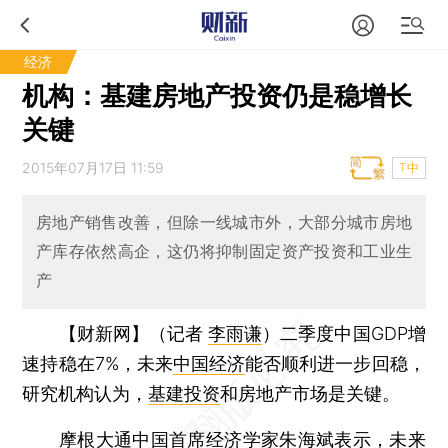
经济
机构：基建房地产投资仍是稳增长
关键
2015年07月17日 11:59
T中
房地产销售改善，但除一线城市外，大部分城市房地
产库存依然高企，这仍将抑制固定资产投资和工业生
产
【财新网】（记者
李雨谦
）
二季度中国GDP增
速持稳在7%，未来
中国经济
能否顺利进一步回稳，
研究机构认为，
基建投资
和房地产市场是关键。
摩根大通中国首席经济学家朱海斌表示，未来