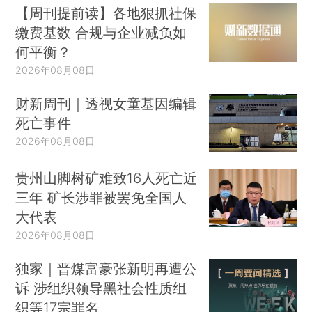
【周刊提前读】各地狠抓社保
缴费基数 合规与企业减负如
何平衡？
2026年08月08日
财新周刊｜透视女童基因编辑
死亡事件
2026年08月08日
贵州山脚树矿难致16人死亡近
三年 矿长涉罪被罢免全国人
大代表
2026年08月08日
独家｜晋煤富豪张新明再遭公
诉 涉组织领导黑社会性质组
织等17宗罪名