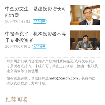
中金彭文生：基建投资增长可
能放缓
2014年07月21日
APP打开
中投李克平：机构投资者不等
于专业投资者
2014年06月16日
APP打开
财新网所刊载内容之知识产权为财新传媒及/或相关权利人
专属所有或持有。未经许可，禁止进行转载、摘编、复制及
建立镜像等任何使用。
如有意愿转载，请发邮件至
hello@caixin.com
，获得书面
确认及授权后，方可转载。
推荐阅读