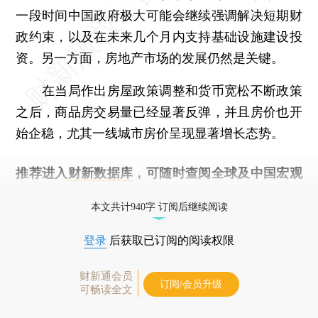
一段时间中国政府极大可能会继续强调解决短期财
政约束，以及在未来几个月内支持基础设施建设投
资。另一方面，房地产市场的发展仍然是关键。
在当局作出房屋政策调整和货币宽松不断政策
之后，商品房交易量已经显著反弹，并且房价也开
始企稳，尤其一线城市房价呈现显著增长态势。
推荐进入
财新数据库
，可随时查阅全球及中国宏观
经济数据库（CEIC）及相关指数库。
本文共计940字 订阅后继续阅读
登录
后获取已订阅的阅读权限
财新通会员
订阅/会员升级
可畅读全文