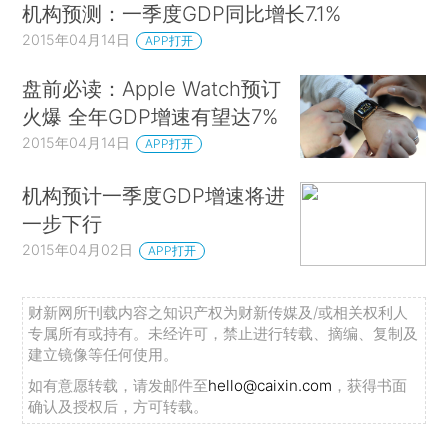
机构预测：一季度GDP同比增长7.1%
2015年04月14日
APP打开
盘前必读：Apple Watch预订
火爆 全年GDP增速有望达7%
2015年04月14日
APP打开
机构预计一季度GDP增速将进
一步下行
2015年04月02日
APP打开
财新网所刊载内容之知识产权为财新传媒及/或相关权利人
专属所有或持有。未经许可，禁止进行转载、摘编、复制及
建立镜像等任何使用。
如有意愿转载，请发邮件至
hello@caixin.com
，获得书面
确认及授权后，方可转载。