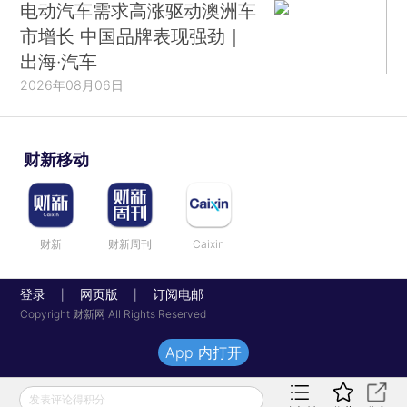
电动汽车需求高涨驱动澳洲车
市增长 中国品牌表现强劲｜
出海·汽车
2026年08月06日
财新移动
财新
财新周刊
Caixin
登录
网页版
订阅电邮
|
|
Copyright 财新网 All Rights Reserved
App 内打开
发表评论得积分