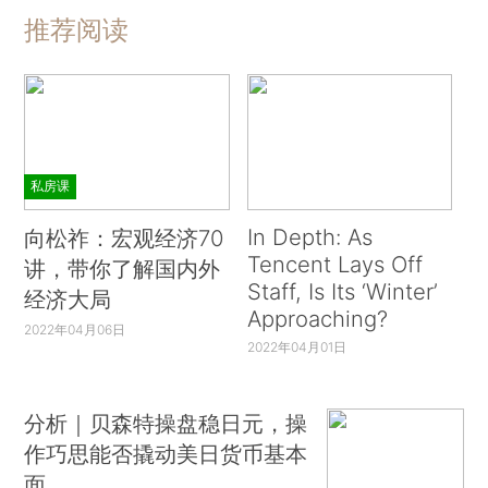
推荐阅读
私房课
In Depth: As
向松祚：宏观经济70
Tencent Lays Off
讲，带你了解国内外
Staff, Is Its ‘Winter’
经济大局
Approaching?
2022年04月06日
2022年04月01日
分析｜贝森特操盘稳日元，操
作巧思能否撬动美日货币基本
面