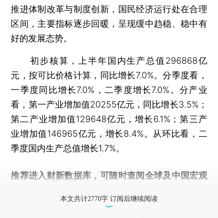
推进体制改革与制度创新，国民经济运行处在合理
区间，主要指标逐步回暖，呈现缓中趋稳、稳中有
好的发展态势。
初步核算，上半年国内生产总值296868亿
元，按可比价格计算，同比增长7.0%。分季度看，
一季度同比增长7.0%，二季度增长7.0%。分产业
看，第一产业增加值20255亿元，同比增长3.5%；
第二产业增加值129648亿元，增长6.1%；第三产
业增加值146965亿元，增长8.4%。从环比看，二
季度国内生产总值增长1.7%。
推荐进入
财新数据库
，可随时查阅全球及中国宏观
经济数据库（CEIC）及相关指数库。
本文共计2770字 订阅后继续阅读