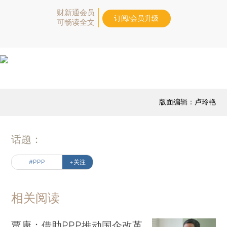
财新通会员
订阅/会员升级
可畅读全文
版面编辑：卢玲艳
话题：
#PPP
+关注
相关阅读
贾康：借助PPP推动国企改革