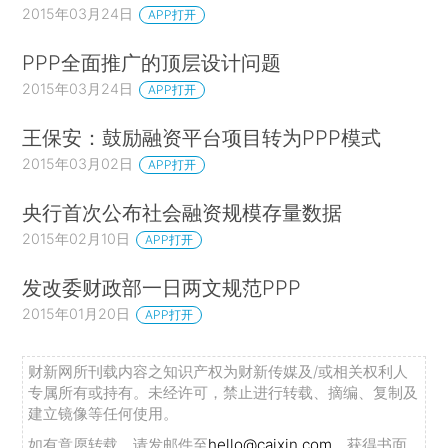
2015年03月24日
APP打开
PPP全面推广的顶层设计问题
2015年03月24日
APP打开
王保安：鼓励融资平台项目转为PPP模式
2015年03月02日
APP打开
央行首次公布社会融资规模存量数据
2015年02月10日
APP打开
发改委财政部一日两文规范PPP
2015年01月20日
APP打开
财新网所刊载内容之知识产权为财新传媒及/或相关权利人
专属所有或持有。未经许可，禁止进行转载、摘编、复制及
建立镜像等任何使用。
如有意愿转载，请发邮件至
hello@caixin.com
，获得书面