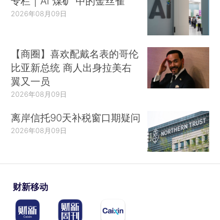
专栏｜AI“煤矿”中的金丝雀
2026年08月09日
【商圈】喜欢配戴名表的哥伦
比亚新总统 商人出身拉美右
翼又一员
2026年08月09日
离岸信托90天补税窗口期疑问
2026年08月09日
财新移动