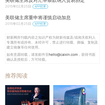
美联储主席反对汇率条款纳入贸易协定
2015年02月25日
APP打开
美联储主席重申将谨慎启动加息
2015年02月25日
APP打开
财新网所刊载内容之知识产权为财新传媒及/或相关权利人
专属所有或持有。未经许可，禁止进行转载、摘编、复制及
建立镜像等任何使用。
如有意愿转载，请发邮件至
hello@caixin.com
，获得书面
确认及授权后，方可转载。
推荐阅读