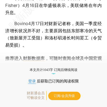
Fisher）4月16日在华盛顿表示，美联储将在年内
升息。
Bovino4月17日对财新记者称，美国一季度经
济增长状况并不好，主要原因包括东部寒冷的天气
（致新屋开工受阻）和洛杉矶港长时间罢工（令贸
易受损）。
推荐进入
财新数据库
，可随时查阅全球及中国宏观
经济数据库（CEIC）及相关指数库。
本文共计1043字 订阅后继续阅读
登录
后获取已订阅的阅读权限
财新通会员
订阅/会员升级
可畅读全文