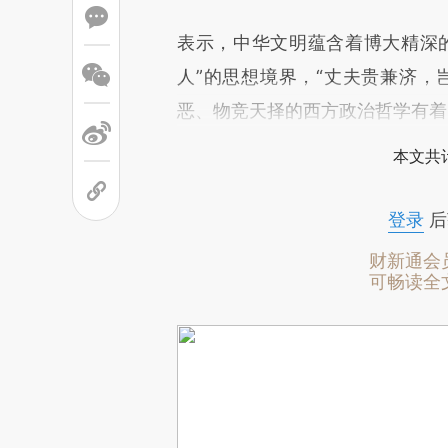
表示，中华文明蕴含着博大精深
人”的思想境界，“丈夫贵兼济，
恶、物竞天择的西方政治哲学有着
本文共计
登录
后
财新通会
可畅读全