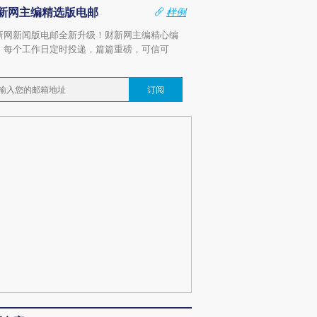
新网主编精选版电邮
样例
新网新闻版电邮全新升级！财新网主编精心编
，每个工作日定时投递，篇篇重磅，可信可
。
订阅