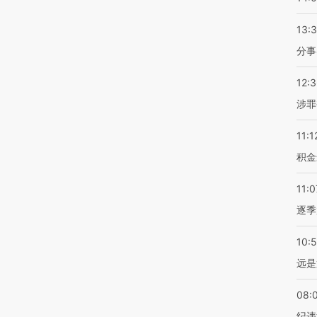
13:
分事
12:
涉罪
11:1
积金
11:0
逐季
10:
远是
08:
纪违