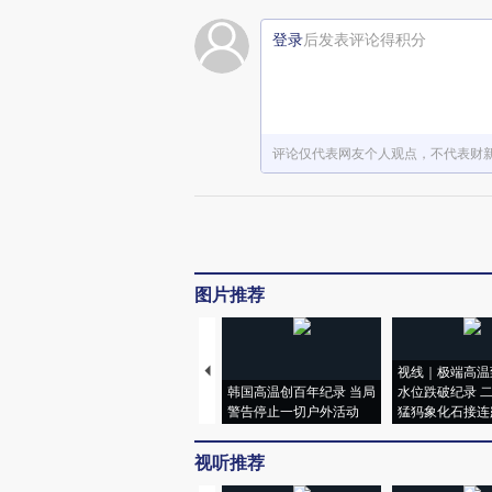
登录
后发表评论得积分
评论仅代表网友个人观点，不代表财
图片推荐
视线｜极端高温
韩国高温创百年纪录 当局
水位跌破纪录 
警告停止一切户外活动
猛犸象化石接连
视听推荐