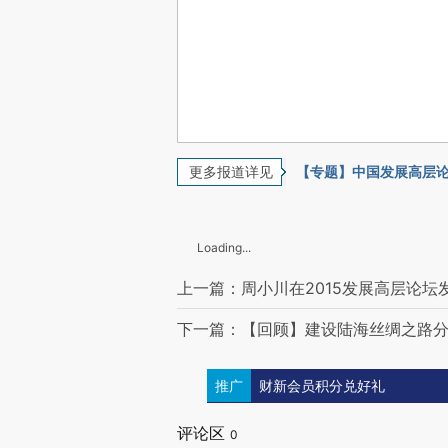
更多报道详见
【专题】中国发展高层论
Loading...
上一篇：周小川在2015发展高层论坛
下一篇：【回顾】建设陆海丝绸之路
推广
财新会员积分兑好礼
评论区
0