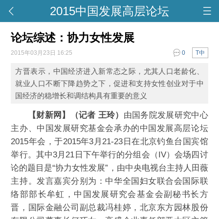
2015中国发展高层论坛
论坛综述：协力女性发展
2015年03月23日 16:25
0
T中
方晋表示，中国经济进入新常态之际，尤其人口老龄化、
就业人口不断下降趋势之下，促进和支持女性创业对于中
国经济的稳增长和调结构具有重要的意义
【财新网】（记者 王玲）
由国务院发展研究中心
主办、中国发展研究基金会承办的中国发展高层论坛
2015年会，于2015年3月21-23日在北京钓鱼台国宾馆
举行。其中3月21日下午举行的分组会（IV）会场四讨
论的题目是“协力女性发展”，由中央电视台主持人田薇
主持。发言嘉宾分别为：中华全国妇女联合会国际联
络部部长牟虹，中国发展研究会基金会副秘书长方
晋，国际金融公司副总裁冯桂婷，北京东方园林股份