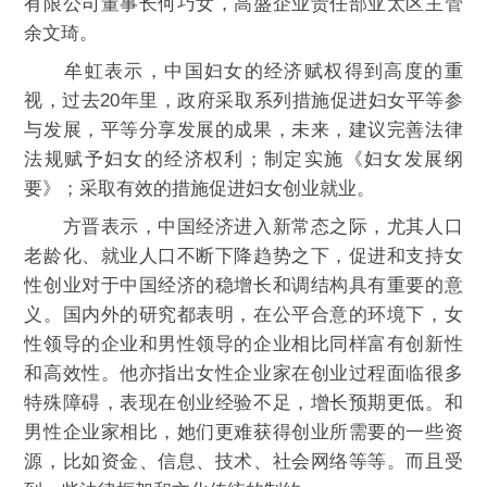
有限公司董事长何巧女，高盛企业责任部亚太区主管
余文琦。
牟虹表示，中国妇女的经济赋权得到高度的重
视，过去20年里，政府采取系列措施促进妇女平等参
与发展，平等分享发展的成果，未来，建议完善法律
法规赋予妇女的经济权利；制定实施《妇女发展纲
要》；采取有效的措施促进妇女创业就业。
方晋表示，中国经济进入新常态之际，尤其人口
老龄化、就业人口不断下降趋势之下，促进和支持女
性创业对于中国经济的稳增长和调结构具有重要的意
义。国内外的研究都表明，在公平合意的环境下，女
性领导的企业和男性领导的企业相比同样富有创新性
和高效性。他亦指出女性企业家在创业过程面临很多
特殊障碍，表现在创业经验不足，增长预期更低。和
男性企业家相比，她们更难获得创业所需要的一些资
源，比如资金、信息、技术、社会网络等等。而且受