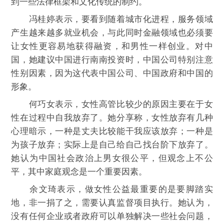
到一些法律框架和文化传统的制约。
冯桂婷表示，要看到随着城市化进程，服务领域
产生越来越多就业机会，与此同时金融领域也必须要
让女性更容易地获得融资，和男性一样创业。对中
国，她建议中国进行南南投资时，中国公司特别注意
性别因素，因为这代表中国公司、中国政府和中国的
形象。
何巧女表示，女性高管比较少的原因主要在于女
性在过程中自我放弃了。她分享称，女性放弃有几种
心理暗示，一种是丈夫比较能干我应该放弃；一种是
为孩子放弃；实际上是自己给自己找台阶下放弃了。
她认为中国社会政治上男女很公平，但观念上不公
平，其中家庭观念是一个重要因素。
余文琦表示，做女性公益最重要的是要脚踏实
地，非一捐了之，需要认真监督项目执行。她认为，
没有任何企业或者政府可以单独解决一些社会问题，