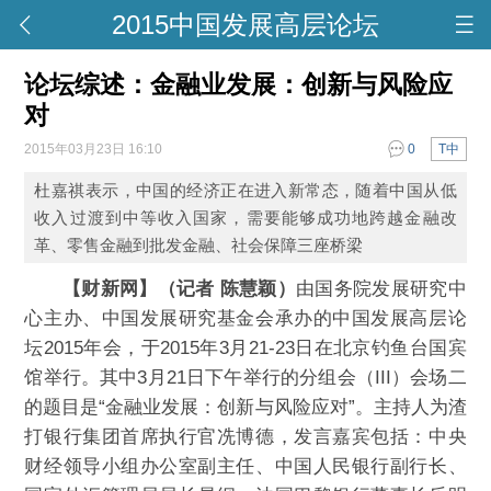
2015中国发展高层论坛
论坛综述：金融业发展：创新与风险应
对
2015年03月23日 16:10
0
T中
杜嘉祺表示，中国的经济正在进入新常态，随着中国从低
收入过渡到中等收入国家，需要能够成功地跨越金融改
革、零售金融到批发金融、社会保障三座桥梁
【财新网】（记者 陈慧颖）
由国务院发展研究中
心主办、中国发展研究基金会承办的中国发展高层论
坛2015年会，于2015年3月21-23日在北京钓鱼台国宾
馆举行。其中3月21日下午举行的分组会（III）会场二
的题目是“金融业发展：创新与风险应对”。主持人为渣
打银行集团首席执行官冼博德，发言嘉宾包括：中央
财经领导小组办公室副主任、中国人民银行副行长、