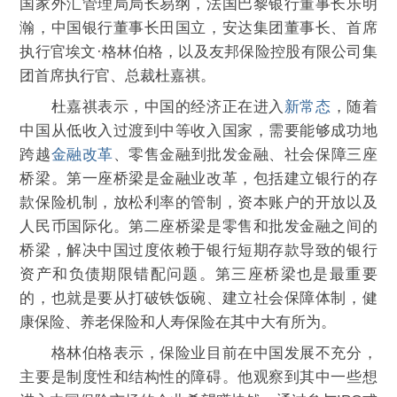
国家外汇管理局局长易纲，法国巴黎银行董事长乐明
瀚，中国银行董事长田国立，安达集团董事长、首席
执行官埃文·格林伯格，以及友邦保险控股有限公司集
团首席执行官、总裁杜嘉祺。
杜嘉祺表示，中国的经济正在进入
新常态
，随着
中国从低收入过渡到中等收入国家，需要能够成功地
跨越
金融改革
、零售金融到批发金融、社会保障三座
桥梁。第一座桥梁是金融业改革，包括建立银行的存
款保险机制，放松利率的管制，资本账户的开放以及
人民币国际化。第二座桥梁是零售和批发金融之间的
桥梁，解决中国过度依赖于银行短期存款导致的银行
资产和负债期限错配问题。第三座桥梁也是最重要
的，也就是要从打破铁饭碗、建立社会保障体制，健
康保险、养老保险和人寿保险在其中大有所为。
格林伯格表示，保险业目前在中国发展不充分，
主要是制度性和结构性的障碍。他观察到其中一些想