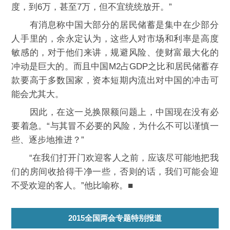
度，到6万，甚至7万，但不宜统统放开。”
有消息称中国大部分的居民储蓄是集中在少部分
人手里的，余永定认为，这些人对市场和利率是高度
敏感的，对于他们来讲，规避风险、使财富最大化的
冲动是巨大的。而且中国M2占GDP之比和居民储蓄存
款要高于多数国家，资本短期内流出对中国的冲击可
能会尤其大。
因此，在这一兑换限额问题上，中国现在没有必
要着急。“与其冒不必要的风险，为什么不可以谨慎一
些、逐步地推进？”
“在我们打开门欢迎客人之前，应该尽可能地把我
们的房间收拾得干净一些，否则的话，我们可能会迎
不受欢迎的客人。”他比喻称。■
2015全国两会专题特别报道