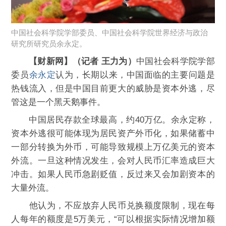
中国社会科学院学部委员、中国社会科学院世界经济与政治
研究所研究员余永定。
【财新网】（记者 王力为）
中国社会科学院学部
委员
余永定
认为，长期以来，中国面临的主要问题是
热钱流入，但是中国目前更大的威胁是资本外逃，尽
管这是一个黑天鹅事件。
中国居民存款全球最高，约40万亿。余永定称，
资本外逃很可能体现为居民资产外币化，如果储蓄中
一部分转换为外币，可能导致规模上万亿美元的资本
外流。一旦这种情况发生，会对人民币汇率造成巨大
冲击。如果人民币急剧贬值，反过来又会加剧资本的
大量外流。
他认为，不应放弃人民币兑换额度限制，现在每
人每年的额度是5万美元，“可以根据实际情况增加额