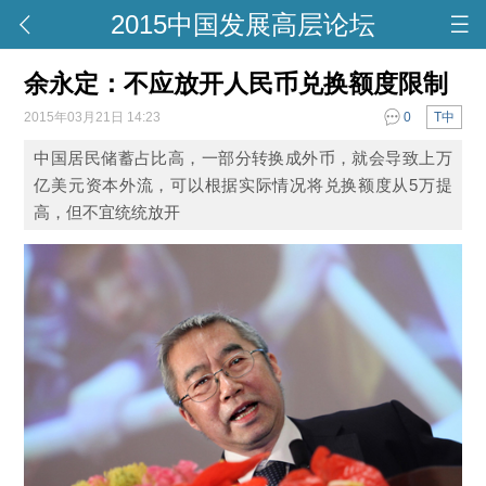
2015中国发展高层论坛
余永定：不应放开人民币兑换额度限制
2015年03月21日 14:23
0
T中
中国居民储蓄占比高，一部分转换成外币，就会导致上万
亿美元资本外流，可以根据实际情况将兑换额度从5万提
高，但不宜统统放开