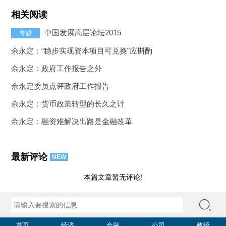
相关阅读
中国发展高层论坛2015
专题
余永定：“稳步实现资本项目可兑换”应斟酌
余永定：政府工作报告之外
余永定委员点评政府工作报告
余永定：货币政策转型的长久之计
余永定：融资难解决出路是金融改革
最新评论
NEW
本篇文章暂无评论!
首页
经济
金融
公司
政经