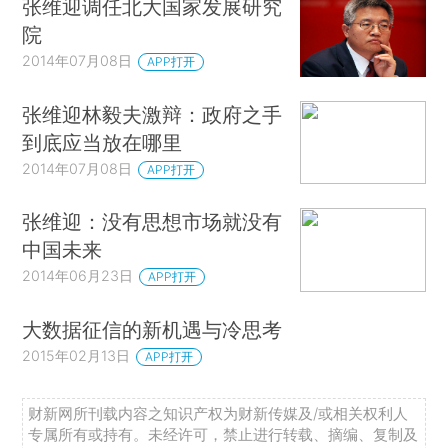
张维迎调任北大国家发展研究
院
2014年07月08日
APP打开
张维迎林毅夫激辩：政府之手
到底应当放在哪里
2014年07月08日
APP打开
张维迎：没有思想市场就没有
中国未来
2014年06月23日
APP打开
大数据征信的新机遇与冷思考
2015年02月13日
APP打开
财新网所刊载内容之知识产权为财新传媒及/或相关权利人
专属所有或持有。未经许可，禁止进行转载、摘编、复制及