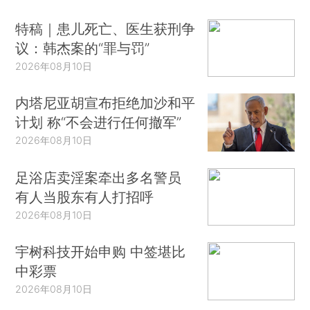
特稿｜患儿死亡、医生获刑争
议：韩杰案的“罪与罚”
2026年08月10日
内塔尼亚胡宣布拒绝加沙和平
计划 称“不会进行任何撤军”
2026年08月10日
足浴店卖淫案牵出多名警员
有人当股东有人打招呼
2026年08月10日
宇树科技开始申购 中签堪比
中彩票
2026年08月10日