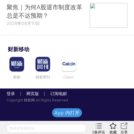
聚焦｜为何A股退市制度改革
总是不达预期？
2026年08月10日
财新移动
财新
财新周刊
Caixin
登录
网页版
订阅电邮
|
|
Copyright 财新网 All Rights Reserved
App 内打开
发表评论得积分
0
条评论
收藏
分享