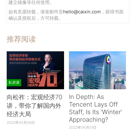
建立镜像等任何使用。
如有意愿转载，请发邮件至
hello@caixin.com
，获得书面
确认及授权后，方可转载。
推荐阅读
私房课
In Depth: As
向松祚：宏观经济70
Tencent Lays Off
讲，带你了解国内外
Staff, Is Its ‘Winter’
经济大局
Approaching?
2022年04月06日
2022年04月01日