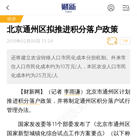
经济
北京通州区拟推进积分落户政策
2015年02月06日 13:24
T中
还将建立农业转移人口市民化成本分担机制。外来常
住人口市民化成本约为10万元/人，本区农业人口市民
化成本约为25万元/人
【财新网】（记者
李雨谦
）
北京市通州区计划
推进
积分落户
政策，并将制定通州区积分落户试行
管理办法。
国家发改委等11个部委发布了《北京市通州区
国家新型城镇化综合试点工作方案要点》（以下称