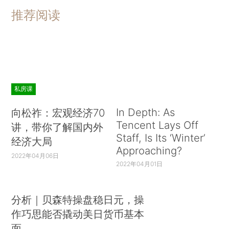
推荐阅读
私房课
In Depth: As
向松祚：宏观经济70
Tencent Lays Off
讲，带你了解国内外
Staff, Is Its ‘Winter’
经济大局
Approaching?
2022年04月06日
2022年04月01日
分析｜贝森特操盘稳日元，操
作巧思能否撬动美日货币基本
面