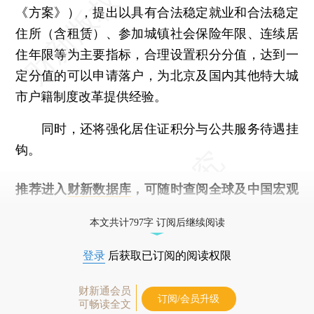
《方案》），提出以具有合法稳定就业和合法稳定
住所（含租赁）、参加城镇社会保险年限、连续居
住年限等为主要指标，合理设置积分分值，达到一
定分值的可以申请落户，为北京及国内其他特大城
市户籍制度改革提供经验。
同时，还将强化居住证积分与公共服务待遇挂
钩。
推荐进入
财新数据库
，可随时查阅全球及中国宏观
经济数据库（CEIC）及相关指数库。
本文共计797字 订阅后继续阅读
登录
后获取已订阅的阅读权限
财新通会员
订阅/会员升级
可畅读全文