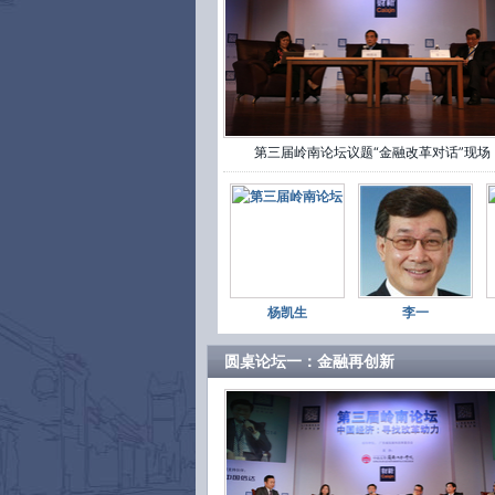
第三届岭南论坛议题“金融改革对话”现场
杨凯生
李一
圆桌论坛一：金融再创新