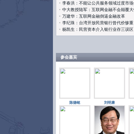
李春洪：不能让公共服务领域过度市场
中大教授陆军：互联网金融不会颠覆大
万建华：互联网金融倒逼金融改革
李纪珠：台湾开放民营银行曾代价惨重
杨凯生：民营资本介入银行业存三误区
参会嘉宾
陈德铭
刘明康