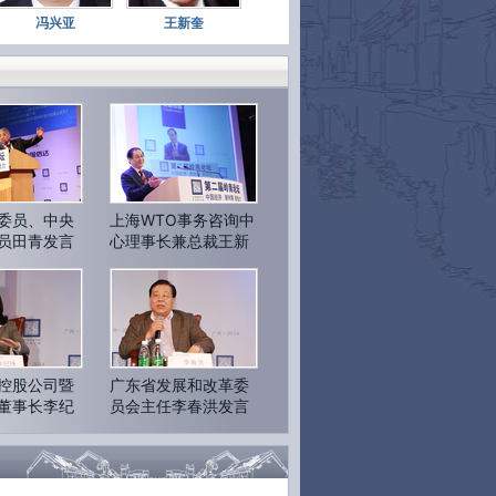
在回答听众有关电价改革的提问时坦承,“电价
冯兴亚
王新奎
革是大家期盼的,发改委也希望推进的改革,但
改革涉及到很多方面,亦涉及既得利益者。”他
表示,目前的确是电价改革的时机。
p://t.cn/8sITqtH
31日 08:18
转发(18)
评论(21)
第三届岭南论坛#【
蔡洪平:混合所有制应引入
同基金
】(戴甜)德银亚太区投资银行执行主席
洪平表示,混合所有制改革并不单意味着将民
引入国企。避免寻租的最好方法是招标拍卖
委员、中央
上海WTO事务咨询中
产,吸引共同基金进入。“我建议第一步将央企
员田青发言
心理事长兼总裁王新
一大股东60%到70%的股权划进社保基金。”
奎作主旨演讲
tp://t.cn/8sIXpVg
30日 18:26
转发(15)
评论(7)
第三届岭南论坛#【
王巍:互联网金融博物馆很
建立
】(郑丽纯)中国金融博物馆理事长、中国
购公会会长王巍对财新记者表示,互联网金融
控股公司暨
广东省发展和改革委
物馆正在筹备过程中,很快将会建立。届时将
董事长李纪
员会主任李春洪发言
藏P2P、比特币、众筹等互联网金融创新产
 http://t.cn/8sISBSP
30日 18:06
转发(15)
评论(9)
第三届岭南论坛#【
邱昌恒:互联网思维不是营