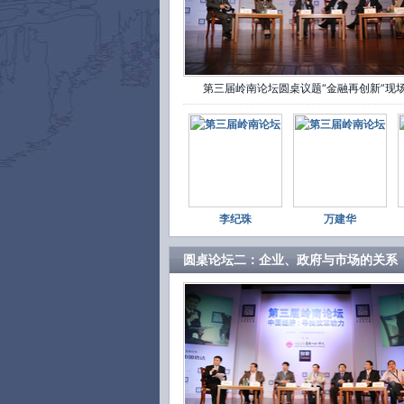
第三届岭南论坛圆桌议题“金融再创新”现
李纪珠
万建华
圆桌论坛二：企业、政府与市场的关系