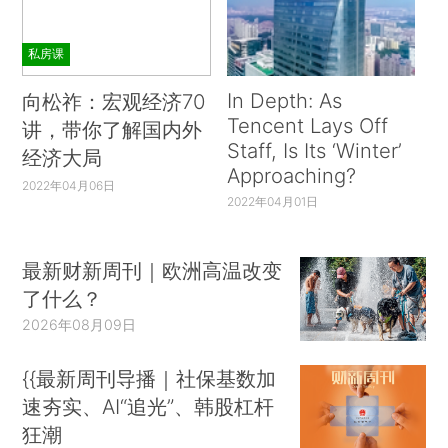
私房课
In Depth: As
向松祚：宏观经济70
Tencent Lays Off
讲，带你了解国内外
Staff, Is Its ‘Winter’
经济大局
Approaching?
2022年04月06日
2022年04月01日
最新财新周刊｜欧洲高温改变
了什么？
2026年08月09日
{{最新周刊导播｜社保基数加
速夯实、AI“追光”、韩股杠杆
狂潮