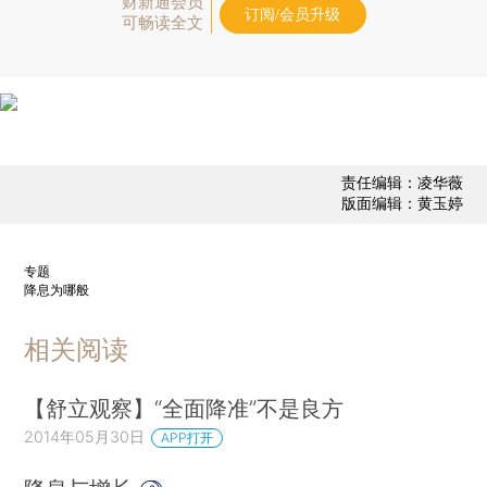
财新通会员
订阅/会员升级
可畅读全文
责任编辑：凌华薇
版面编辑：黄玉婷
专题
降息为哪般
相关阅读
【舒立观察】“全面降准”不是良方
2014年05月30日
APP打开