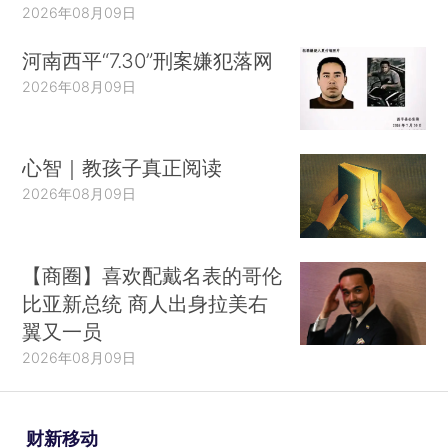
2026年08月09日
河南西平“7.30”刑案嫌犯落网
2026年08月09日
心智｜教孩子真正阅读
2026年08月09日
【商圈】喜欢配戴名表的哥伦
比亚新总统 商人出身拉美右
翼又一员
2026年08月09日
财新移动