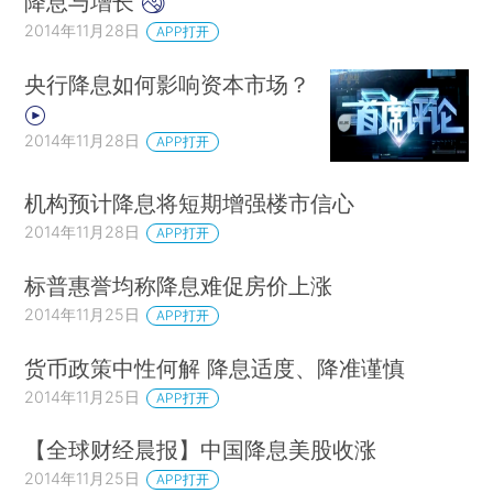
降息与增长
2014年11月28日
APP打开
央行降息如何影响资本市场？
2014年11月28日
APP打开
机构预计降息将短期增强楼市信心
2014年11月28日
APP打开
标普惠誉均称降息难促房价上涨
2014年11月25日
APP打开
货币政策中性何解 降息适度、降准谨慎
2014年11月25日
APP打开
【全球财经晨报】中国降息美股收涨
2014年11月25日
APP打开