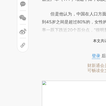
但是他认为，中国在人口方面仍
到45岁之间是超过80%的，女性
率一跃下跌近20个百分点，“很明
本文共计
登录
后
财新通会
可畅读全