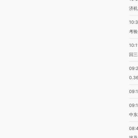
济机
10:
考验
10:1
回三
09:
0.3
09:
09:
中东
08:
埃及