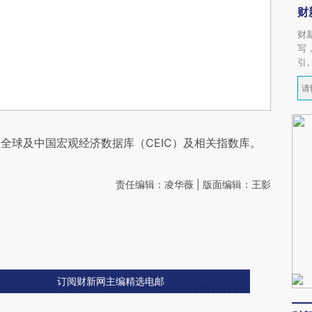
财
财
写
引
全球及中国宏观经济数据库（CEIC）及相关指数库。
责任编辑：凌华薇 | 版面编辑：王影
订阅财新网主编精选电邮