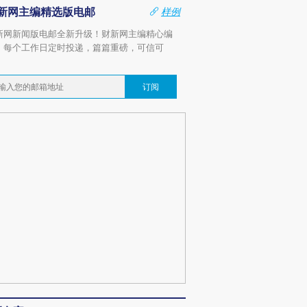
新网主编精选版电邮
样例
新网新闻版电邮全新升级！财新网主编精心编
，每个工作日定时投递，篇篇重磅，可信可
。
订阅