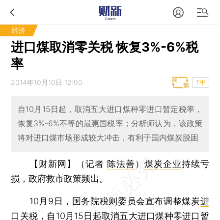
经济
进口煤取消零关税 恢复3%-6%税
率
2014年10月10日 12:00
T中
自10月15日起，取消五大进口煤种零进口暂定税率，
恢复3%-6%不等的最惠国税率；分析师认为，该政策
将对进口煤市场形成较大冲击，有利于国内煤炭脱困
【财新网】（记者
陈法善
）
煤炭企业
持续亏
损，政府救市政策频出。
10月9日，国务院税则委员会宣布调整煤炭
进
口关税
，自10月15日起取消五大进口煤种零进口暂