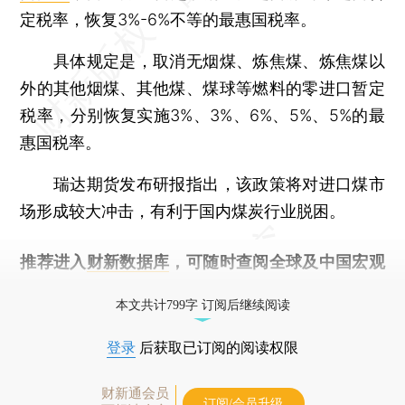
定税率，恢复3%-6%不等的最惠国税率。
具体规定是，取消无烟煤、炼焦煤、炼焦煤以
外的其他烟煤、其他煤、煤球等燃料的零进口暂定
税率，分别恢复实施3%、3%、6%、5%、5%的最
惠国税率。
瑞达期货发布研报指出，该政策将对进口煤市
场形成较大冲击，有利于国内煤炭行业脱困。
推荐进入
财新数据库
，可随时查阅全球及中国宏观
经济数据库（CEIC）及相关指数库。
本文共计799字 订阅后继续阅读
登录
后获取已订阅的阅读权限
财新通会员
订阅/会员升级