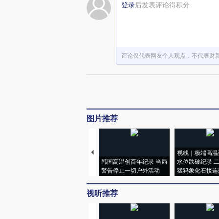
登录
后发表评论得积分
评论仅代表网友个人观点，不代表财
图片推荐
视线｜极端高温
韩国高温创百年纪录 当局
水位跌破纪录 
警告停止一切户外活动
猛犸象化石接连
视听推荐