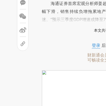
海通证券首席宏观分析师姜超
幅下滑，销售持续负增拖累地
迷。“预示三季度GDP增速或降至7
本文共
登录
后
财新通会
可畅读全