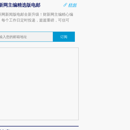
新网主编精选版电邮
样例
新网新闻版电邮全新升级！财新网主编精心编
，每个工作日定时投递，篇篇重磅，可信可
。
订阅