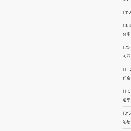
14:
13:
分事
12:
涉罪
11:1
积金
11:0
逐季
10:
远是