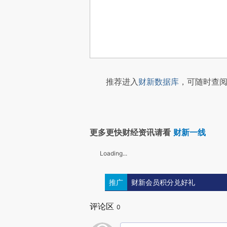
推荐进入
财新数据库
，可随时查阅
更多更快财经资讯请看
财新一线
Loading...
推广
财新会员积分兑好礼
评论区
0