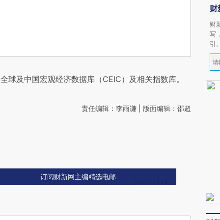
财
财
写
引
全球及中国宏观经济数据库（CEIC）及相关指数库。
责任编辑：李雨谦 | 版面编辑：邵超
订阅财新网主编精选电邮