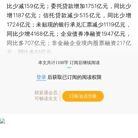
比少减159亿元；委托贷款增加1751亿元，同比少
增1187亿元；信托贷款减少515亿元，同比少增
1724亿元；未贴现的银行承兑汇票减少1119亿元，
同比少增4168亿元；企业债券净融资1947亿元，
同比多707亿元；非金融企业境内股票融资217亿
元，同比多81亿元。
本文共计1100字 订阅后继续阅读
登录
后获取已订阅的阅读权限
财新通会员
订阅/会员升级
可畅读全文