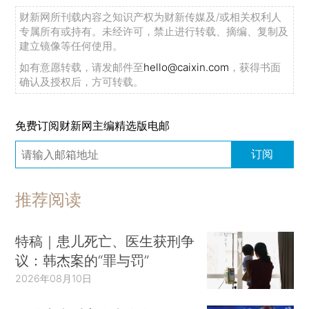
财新网所刊载内容之知识产权为财新传媒及/或相关权利人
专属所有或持有。未经许可，禁止进行转载、摘编、复制及
建立镜像等任何使用。
如有意愿转载，请发邮件至
hello@caixin.com
，获得书面
确认及授权后，方可转载。
免费订阅财新网主编精选版电邮
订阅
推荐阅读
特稿｜患儿死亡、医生获刑争
议：韩杰案的“罪与罚”
2026年08月10日