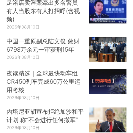
足浴店卖淫案牵出多名警员
有人当股东有人打招呼(含视
频)
2026年08月10日
中国一重原副总陆文俊 敛财
6798万余元一审获刑15年
2026年08月10日
夜读精选｜全球最快动车组
CR450列车完成60万公里运
用考核
2026年08月10日
内塔尼亚胡宣布拒绝加沙和平
计划 称“不会进行任何撤军”
2026年08月10日