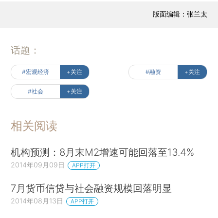
版面编辑：张兰太
话题：
#宏观经济
+关注
#融资
+关注
#社会
+关注
相关阅读
机构预测：8月末M2增速可能回落至13.4%
2014年09月09日
APP打开
7月货币信贷与社会融资规模回落明显
2014年08月13日
APP打开