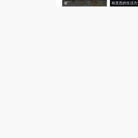
老”
有意思的生活方