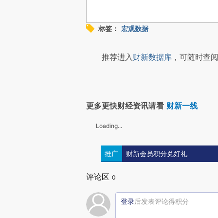
标签：
宏观数据
推荐进入
财新数据库
，可随时查阅
更多更快财经资讯请看
财新一线
Loading...
推广
财新会员积分兑好礼
评论区
0
登录
后发表评论得积分