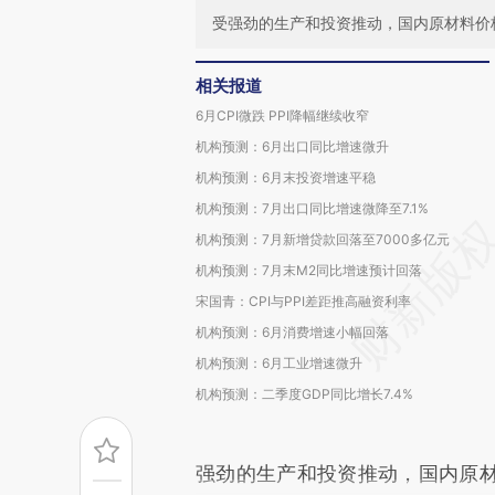
受强劲的生产和投资推动，国内原材料价
相关报道
6月CPI微跌 PPI降幅继续收窄
机构预测：6月出口同比增速微升
机构预测：6月末投资增速平稳
机构预测：7月出口同比增速微降至7.1%
机构预测：7月新增贷款回落至7000多亿元
机构预测：7月末M2同比增速预计回落
宋国青：CPI与PPI差距推高融资利率
机构预测：6月消费增速小幅回落
机构预测：6月工业增速微升
机构预测：二季度GDP同比增长7.4%
强劲的生产和投资推动，国内原