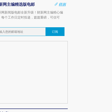
新网主编精选版电邮
样例
新网新闻版电邮全新升级！财新网主编精心编
，每个工作日定时投递，篇篇重磅，可信可
。
订阅