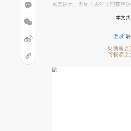
幅度较大。再加上去年同期基数较低
本文共
登录
后
财新通会
可畅读全