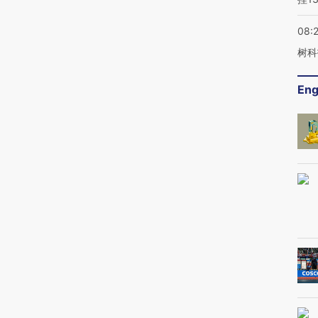
08:
树科
Eng