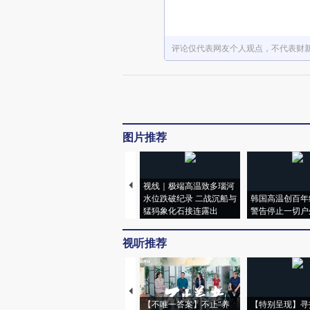
评论仅代表网友个人观点，不代表财
图片推荐
视线｜极端高温致多瑙河
水位跌破纪录 二战沉船与
韩国高温创百年
猛犸象化石接连露出
警告停止一切户
视听推荐
【不唯一答案】不止“养
【特别呈现】寻