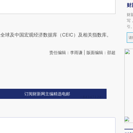
财
财
写
引
全球及中国宏观经济数据库（CEIC）及相关指数库。
责任编辑：李雨谦 | 版面编辑：邵超
订阅财新网主编精选电邮