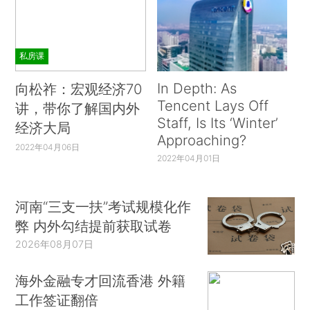
私房课
In Depth: As
向松祚：宏观经济70
Tencent Lays Off
讲，带你了解国内外
Staff, Is Its ‘Winter’
经济大局
Approaching?
2022年04月06日
2022年04月01日
河南“三支一扶”考试规模化作
弊 内外勾结提前获取试卷
2026年08月07日
海外金融专才回流香港 外籍
工作签证翻倍