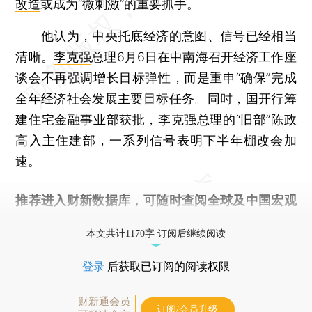
改造
或成为“微刺激”的重要抓手。
他认为，中央托底经济的意图、信号已经相当
清晰。
李克强
总理6月6日在中南海召开经济工作座
谈会不再强调增长目标弹性，而是重申“确保”完成
全年经济社会发展主要目标任务。同时，国开行筹
建住宅金融事业部获批，李克强总理的“旧部”
陈政
高
入主住建部，一系列信号表明下半年棚改会加
速。
推荐进入
财新数据库
，可随时查阅全球及中国宏观
经济数据库（CEIC）及相关指数库。
本文共计1170字 订阅后继续阅读
登录
后获取已订阅的阅读权限
财新通会员
订阅/会员升级