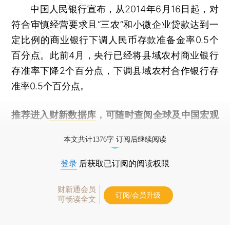
中国人民银行宣布，从2014年6月16日起，对
符合审慎经营要求且“三农”和小微企业贷款达到一
定比例的商业银行下调人民币存款准备金率0.5个
百分点。此前4月，央行已经将县域农村商业银行
存准率下降2个百分点，下调县域农村合作银行存
准率0.5个百分点。
推荐进入
财新数据库
，可随时查阅全球及中国宏观
经济数据库（CEIC）及相关指数库。
本文共计1376字 订阅后继续阅读
登录
后获取已订阅的阅读权限
财新通会员
订阅/会员升级
可畅读全文