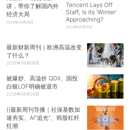
Tencent Lays Off
讲，带你了解国内外
Staff, Is Its ‘Winter’
经济大局
Approaching?
2022年04月06日
2022年04月01日
最新财新周刊｜欧洲高温改变
了什么？
2026年08月09日
被爆炒、高溢价 QDII、国投
白银LOF明确被退市
2026年08月09日
{{最新周刊导播｜社保基数加
速夯实、AI“追光”、韩股杠杆
狂潮