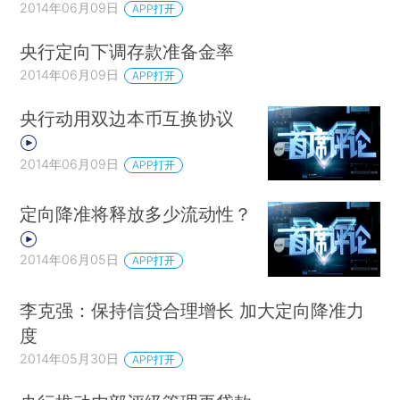
2014年06月09日
APP打开
央行定向下调存款准备金率
2014年06月09日
APP打开
央行动用双边本币互换协议
2014年06月09日
APP打开
定向降准将释放多少流动性？
2014年06月05日
APP打开
李克强：保持信贷合理增长 加大定向降准力
度
2014年05月30日
APP打开