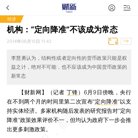
经济
机构：“定向降准”不该成为常态
2014年06月10日 11:42
T中
李慧勇认为，结构性或者定向性的货币政策只能是权
益之计，绝对不可能，也不应该成为中国货币政策的
新常态
【财新网】（记者
丁锋
）
6月9日傍晚，央行
在不到两个月的时间里第二次宣布“
定向降准
”以支
持实体经济。多家机构随后发表的研究报告对“定向
降准”政策效果评价不一，但均认为政府下一步会推
出更多刺激政策。