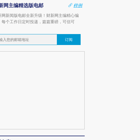
新网主编精选版电邮
样例
新网新闻版电邮全新升级！财新网主编精心编
，每个工作日定时投递，篇篇重磅，可信可
。
订阅