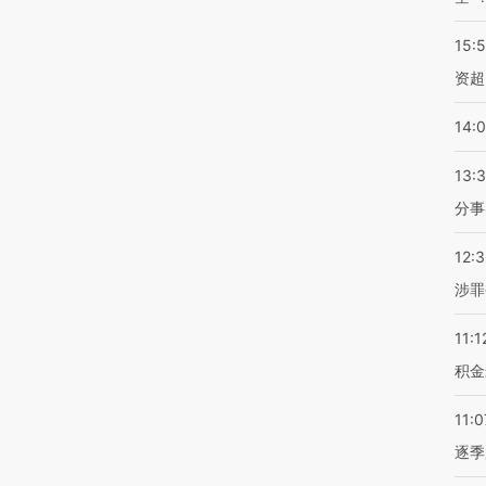
15:
资超
14:
13:
分事
12:
涉罪
11:1
积金
11:0
逐季