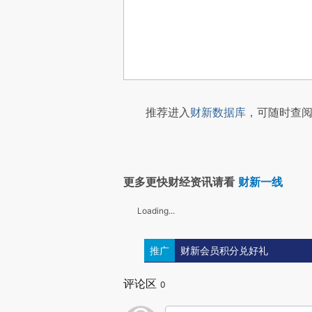
推荐进入
财新数据库
，可随时查阅
更多更快财经资讯请看
财新一线
Loading...
推广
财新会员积分兑好礼
评论区
0