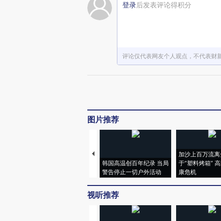
登录
后发表评论得积分
评论仅代表网友个人观点，不代表财
图片推荐
加沙上百万流离
韩国高温创百年纪录 当局
于“塑料烤箱” 
警告停止一切户外活动
康危机
视听推荐