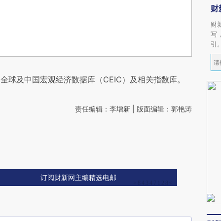
财
财
写
引
全球及中国宏观经济数据库（CEIC）及相关指数库。
责任编辑：李增新 | 版面编辑：郭艳涛
订阅财新网主编精选电邮