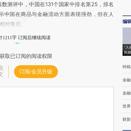
测评中，中国在131个国家中排名第25，排名
显示中国在商品与金融流动方面表现强劲，但在人
编
相对靠后。
1211字 订阅后继续阅读
“入
民潮
获取已订阅的阅读权限
特稿
员
订阅/会员升级
文
金融
金融
世界
财新