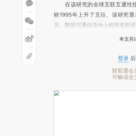
在该研究的全球互联互通性指数
较1995年上升了五位。该研究
员、数据与通信流动上的排名则还
本文共计
登录
后
财新通会
可畅读全