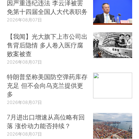
因严重违纪违法 李云泽被罢
免第十四届全国人大代表职务
2026年08月07日
【我闻】光大旗下上市公司出
售背后隐情 多人卷入医疗腐
败案被查
2026年08月07日
特朗普坚称美国防空弹药库存
充足 但不会向乌克兰提供更
多
2026年08月07日
7月进出口增速从高位略有回
落 涨价动力能否持续？
2026年08月07日