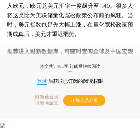
入
欧元
，欧元兑美元汇率一度飙升至1.40。很多人
将这类比为美联储量化宽松政策公布前的疯狂。当
时，美元指数也是先大幅上涨，在量化宽松政策预
期成真后，美元才重返弱势。
推荐进入
财新数据库
，可随时查阅全球及中国宏观
经济数据库（CEIC）及相关指数库。
本文共计911字 订阅后继续阅读
登录
后获取已订阅的阅读权限
财新通会员
订阅/会员升级
可畅读全文