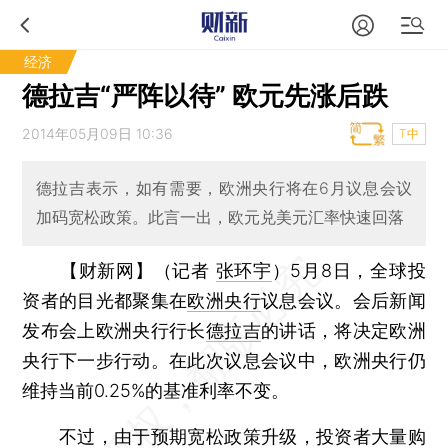
经济
德拉吉“严阵以待” 欧元先涨后跌
2014年05月09日 10:36
T中
德拉吉表示，如有需要，欧洲央行将在6月议息会议
加码宽松政策。此言一出，欧元兑美元汇率快速回落
【财新网】（记者
张环宇
）
5月8日，全球投
资者的目光都聚集在
欧洲央行
议息会议。会后新闻
发布会上欧洲央行行长
德拉吉
的讲话，将决定欧洲
央行下一步行动。在此次议息会议中，欧洲央行仍
维持当前0.25%的基准利率不变。
不过，由于预期宽松政策升级，投资者大量购