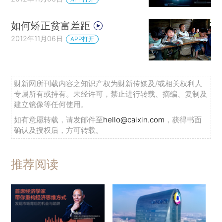
如何矫正贫富差距
2012年11月06日
APP打开
财新网所刊载内容之知识产权为财新传媒及/或相关权利人
专属所有或持有。未经许可，禁止进行转载、摘编、复制及
建立镜像等任何使用。
如有意愿转载，请发邮件至
hello@caixin.com
，获得书面
确认及授权后，方可转载。
推荐阅读