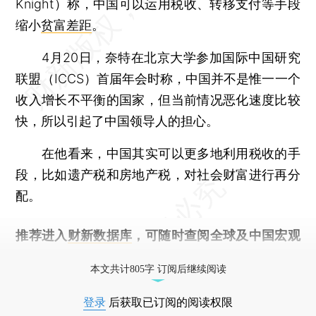
Knight）称，中国可以运用税收、转移支付等手段
缩小
贫富差距
。
4月20日，奈特在北京大学参加国际中国研究
联盟（ICCS）首届年会时称，中国并不是惟一一个
收入增长不平衡的国家，但当前情况恶化速度比较
快，所以引起了中国领导人的担心。
在他看来，中国其实可以更多地利用税收的手
段，比如遗产税和房地产税，对社会财富进行再分
配。
推荐进入
财新数据库
，可随时查阅全球及中国宏观
经济数据库（CEIC）及相关指数库。
本文共计805字 订阅后继续阅读
登录
后获取已订阅的阅读权限