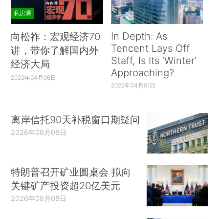
私房课
In Depth: As
向松祚：宏观经济70
Tencent Lays Off
讲，带你了解国内外
Staff, Is Its ‘Winter’
经济大局
Approaching?
2022年04月06日
2022年04月01日
离岸信托90天补税窗口期疑问
2026年08月08日
特朗普召开矿业圆桌会 拟向
关键矿产投资超20亿美元
2026年08月08日