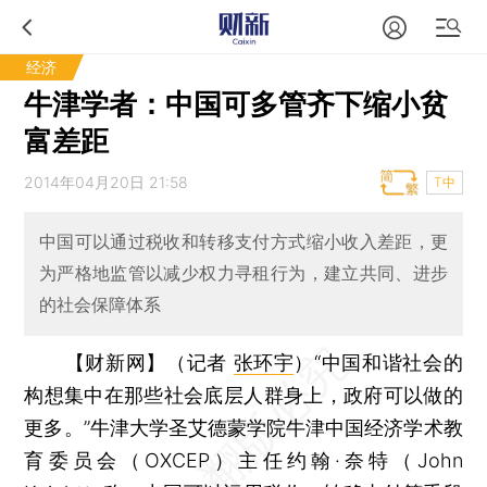
经济
牛津学者：中国可多管齐下缩小贫
富差距
2014年04月20日 21:58
T中
中国可以通过税收和转移支付方式缩小收入差距，更
为严格地监管以减少权力寻租行为，建立共同、进步
的社会保障体系
【财新网】（记者
张环宇
）
“中国和谐社会的
构想集中在那些社会底层人群身上，政府可以做的
更多。”牛津大学圣艾德蒙学院牛津中国经济学术教
育委员会（OXCEP）主任约翰·奈特（John