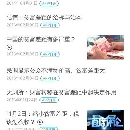
2014年04月01日
APP打开
陆德：贫富差距的治标与治本
2013年02月08日
APP打开
中国的贫富差距有多严重？
2013年02月06日
APP打开
民调显示公众不满物价高、贫富差距大
2013年02月04日
APP打开
天则所：财富转移在贫富差距中起决定作用
2013年01月24日
APP打开
11月2日：缩小贫富差距，税
该怎么收？
2012年11月06日
APP打开