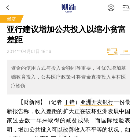
经济
亚行建议增加公共投入以缩小贫富
差距
2014年04月01日 18:16
T中
资金的使用方式与投入金额同等重要，可优先增加基
础教育投入，公共医疗政策可将资金直接投入乡村医
疗诊所
【财新网】（记者
丁锋
）
亚洲开发银行
一份最
新报告称，收入差距的扩大正在破坏亚洲发展中国
家过去数十年来取得的减贫成果，而国际经验表
明，增加公共投入可以改善收入不平等的状况，如