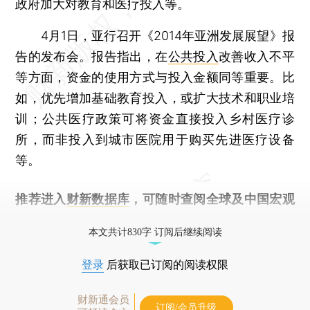
政府加大对教育和医疗投入等。
4月1日，亚行召开《2014年亚洲发展展望》报
告的发布会。报告指出，在
公共投入
改善收入不平
等方面，资金的使用方式与投入金额同等重要。比
如，优先增加基础教育投入，或扩大技术和职业培
训；公共医疗政策可将资金直接投入乡村医疗诊
所，而非投入到城市医院用于购买先进医疗设备
等。
推荐进入
财新数据库
，可随时查阅全球及中国宏观
经济数据库（CEIC）及相关指数库。
本文共计830字 订阅后继续阅读
登录
后获取已订阅的阅读权限
财新通会员
订阅/会员升级