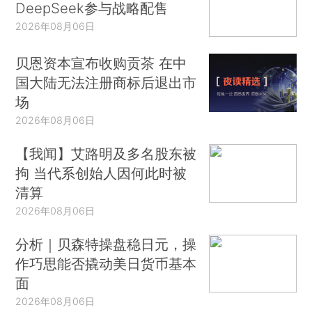
DeepSeek参与战略配售
2026年08月06日
贝恩资本宣布收购贡茶 在中
国大陆无法注册商标后退出市
场
2026年08月06日
【我闻】艾路明及多名股东被
拘 当代系创始人因何此时被
清算
2026年08月06日
分析｜贝森特操盘稳日元，操
作巧思能否撬动美日货币基本
面
2026年08月06日