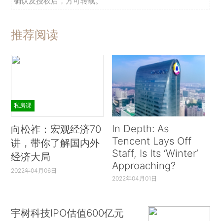
确认及授权后，方可转载。
推荐阅读
私房课
In Depth: As
向松祚：宏观经济70
Tencent Lays Off
讲，带你了解国内外
Staff, Is Its ‘Winter’
经济大局
Approaching?
2022年04月06日
2022年04月01日
宇树科技IPO估值600亿元