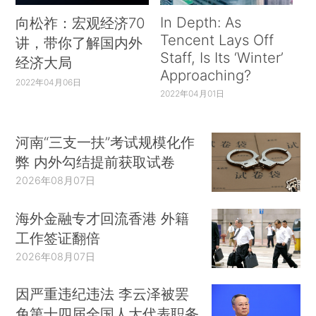
In Depth: As
向松祚：宏观经济70
Tencent Lays Off
讲，带你了解国内外
Staff, Is Its ‘Winter’
经济大局
Approaching?
2022年04月06日
2022年04月01日
河南“三支一扶”考试规模化作
弊 内外勾结提前获取试卷
2026年08月07日
海外金融专才回流香港 外籍
工作签证翻倍
2026年08月07日
因严重违纪违法 李云泽被罢
免第十四届全国人大代表职务