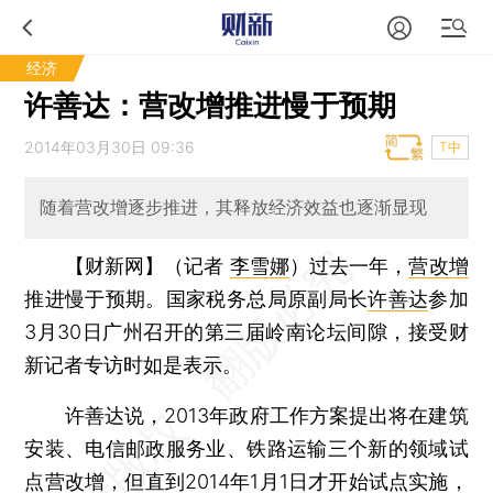
经济
许善达：营改增推进慢于预期
2014年03月30日 09:36
T中
随着营改增逐步推进，其释放经济效益也逐渐显现
【财新网】（记者
李雪娜
）
过去一年，
营改增
推进慢于预期。国家税务总局原副局长
许善达
参加
3月30日广州召开的第三届岭南论坛间隙，接受财
新记者专访时如是表示。
许善达说，2013年政府工作方案提出将在建筑
安装、电信邮政服务业、铁路运输三个新的领域试
点营改增，但直到2014年1月1日才开始试点实施，