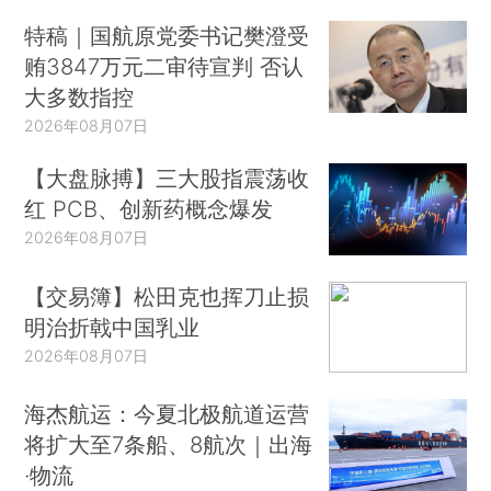
特稿｜国航原党委书记樊澄受
贿3847万元二审待宣判 否认
大多数指控
2026年08月07日
【大盘脉搏】三大股指震荡收
红 PCB、创新药概念爆发
2026年08月07日
【交易簿】松田克也挥刀止损
明治折戟中国乳业
2026年08月07日
海杰航运：今夏北极航道运营
将扩大至7条船、8航次｜出海
·物流