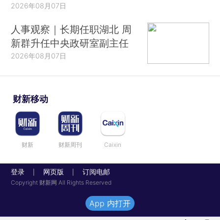
2026年08月07日
人事观察｜长期任职湖北 周
新群升任中央政研室副主任
2026年08月07日
财新移动
财新
财新周刊
Caixin
登录
网页版
订阅电邮
|
|
Copyright 财新网 All Rights Reserved
App 内打开