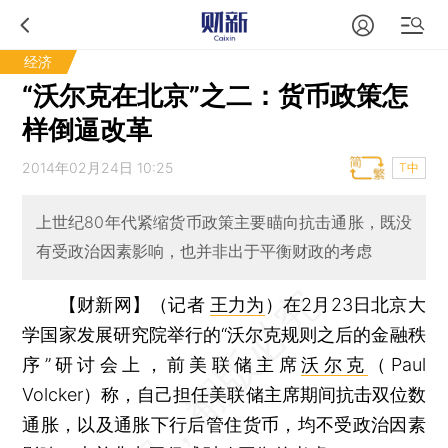
经济
“沃尔克在北京”之二：货币政策怎
样倒逼改革
2014年02月24日 10:25
T中
上世纪80年代紧缩货币政策主要瞄向抗击通胀，既没
有受政治因素影响，也并非出于平衡财政的考虑
【财新网】（记者
王力为
）
在2月23日北京大
学国家发展研究院举行的“沃尔克规则之后的金融秩
序”研讨会上，前美联储主席
沃尔克
（Paul
Volcker）称，自己担任美联储主席期间抗击双位数
通胀，以及通胀下行后管住货币，均不受政治因素