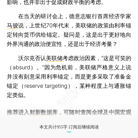
影响，也并非出于促成财政平衡的考虑。
在当天的研讨会上，德意志银行首席经济学家
马骏
说，上世纪70年代末，美联储的政策由利率锚
定转向货币供给锚定。疑问是，这是出于更好地向
外界沟通的政治便宜性，还是出于经济考量？
沃尔克否认
美联储
考虑政治因素，“这是可笑的
（absurd）。”因为危机前，美联储严格意义上说
并没有刻意采用利率锚定，而是更多采取了准备金
锚定（reserve targeting），某种程度上与通胀锚
定类似。
推荐进入
财新数据库
，可随时查阅全球及中国宏观
经济数据库（CEIC）及相关指数库。
本文共计955字 订阅后继续阅读