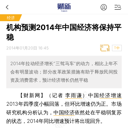
经济
机构预测2014年中国经济将保持平
稳
2014年01月20日 16:45
T中
2014年拉动经济增长“三驾马车”的动力，相比上年不
会有明显波动；部分改革政策措施有助于释放民间投
资及消费需求，预计经济增长仍然平稳
【财新网】（记者
李雨谦
）
中国
经济增速
2013年四季度小幅回落，但环比增速仍为正。市场
研究机构分析认为，
中国经济
依然处在平稳弱复苏
的状态，2014年同比增速预计将出现回升。