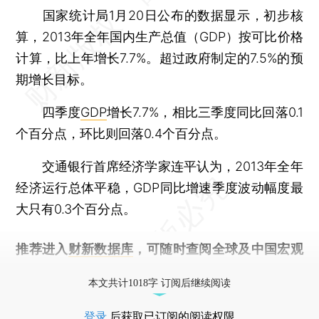
国家统计局1月20日公布的数据显示，初步核
算，2013年全年国内生产总值（GDP）按可比价格
计算，比上年增长7.7%。超过政府制定的7.5%的预
期增长目标。
四季度
GDP
增长7.7%，相比三季度同比回落0.1
个百分点，环比则回落0.4个百分点。
交通银行首席经济学家连平认为，2013年全年
经济运行总体平稳，GDP同比增速季度波动幅度最
大只有0.3个百分点。
推荐进入
财新数据库
，可随时查阅全球及中国宏观
经济数据库（CEIC）及相关指数库。
本文共计1018字 订阅后继续阅读
登录
后获取已订阅的阅读权限