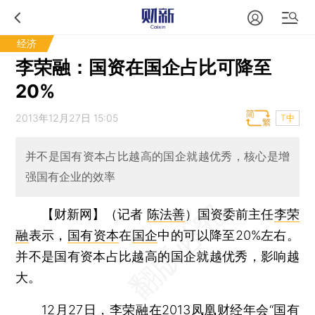
经济
李荣融：国资在国企占比可降至
20%
2013年12月27日 15:05
T中
并不是国有资本占比越高的国企就越优秀，核心是增
强国有企业的效率
【财新网】（记者
陈法善
）
国资委前主任
李荣
融
表示，
国有资本
在
国企
中的可以降至20%左右。
并不是国有资本占比越高的国企就越优秀，影响越
大。
12月27日，李荣融在2013凤凰财经年会“国有