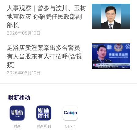
人事观察｜曾参与汶川、玉树
地震救灾 孙硕鹏任民政部副
部长
2026年08月10日
足浴店卖淫案牵出多名警员
有人当股东有人打招呼(含视
频)
2026年08月10日
财新移动
财新
财新周刊
Caixin