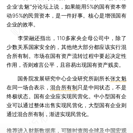
企业‘去魅’”分论坛上说，如果能用5%的国有资本带
动95%的民营资本，是一件好事。核心是增强国有
企业的效率。
李荣融还指出，110多家央企母公司中，除了
少数关系国家安全的，其他绝大部分都应该实行混
合所有制。市场在国有资产流转过程中要起决定性
作用，否则难言公平，且容易出现国有资产贱卖。
国务院发展研究中心企业研究所副所长
张文魁
在同一场合表示，
混合所有制
只是中间状态，不是
终极状态。国有企业应实现民营化。中小型国有企
业可以通过整体出售实现民营化，大型国有企业则
通过混合所有制，渐进实现民营化。
推荐进入
财新数据库
，可随时查阅全球及中国宏观