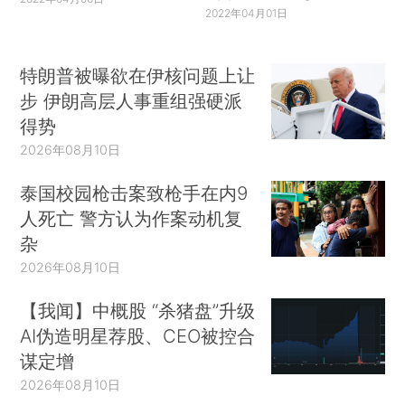
2022年04月01日
特朗普被曝欲在伊核问题上让
步 伊朗高层人事重组强硬派
得势
2026年08月10日
泰国校园枪击案致枪手在内9
人死亡 警方认为作案动机复
杂
2026年08月10日
【我闻】中概股 “杀猪盘”升级
AI伪造明星荐股、CEO被控合
谋定增
2026年08月10日