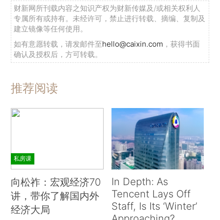
财新网所刊载内容之知识产权为财新传媒及/或相关权利人
专属所有或持有。未经许可，禁止进行转载、摘编、复制及
建立镜像等任何使用。
如有意愿转载，请发邮件至
hello@caixin.com
，获得书面
确认及授权后，方可转载。
推荐阅读
私房课
In Depth: As
向松祚：宏观经济70
Tencent Lays Off
讲，带你了解国内外
Staff, Is Its ‘Winter’
经济大局
Approaching?