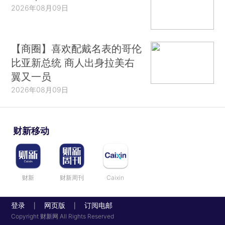
2026年08月09日
【商圈】喜欢配戴名表的哥伦
比亚新总统 商人出身拉美右
翼又一员
2026年08月09日
财新移动
财新
财新周刊
Caixin
登录
网页版
订阅电邮
|
|
Copyright 财新网 All Rights Reserved