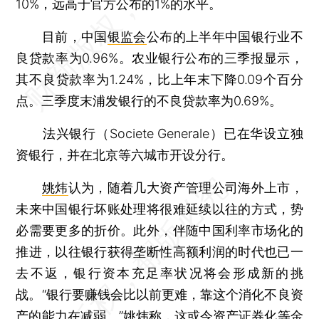
10%，远高于官方公布的1%的水平。
目前，中国
银监会
公布的上半年中国银行业不
良贷款率为0.96%。农业银行公布的三季报显示，
其不良贷款率为1.24%，比上年末下降0.09个百分
点。三季度末浦发银行的不良贷款率为0.69%。
法兴银行（Societe Generale）已在华设立独
资银行，并在北京等六城市开设分行。
姚炜
认为，随着几大资产管理公司海外上市，
未来中国银行坏账处理将很难延续以往的方式，势
必需要更多的折价。此外，伴随中国利率市场化的
推进，以往银行获得垄断性高额利润的时代也已一
去不返，银行资本充足率状况将会形成新的挑
战。“银行要赚钱会比以前更难，靠这个消化不良资
产的能力在减弱。”姚炜称，这或令资产证券化等金