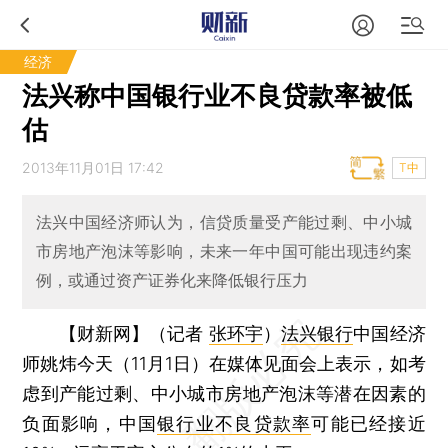
经济
法兴称中国银行业不良贷款率被低
估
2013年11月01日 17:42
T中
法兴中国经济师认为，信贷质量受产能过剩、中小城
市房地产泡沫等影响，未来一年中国可能出现违约案
例，或通过资产证券化来降低银行压力
【财新网】（记者
张环宇
）
法兴银行
中国经济
师姚炜今天（11月1日）在媒体见面会上表示，如考
虑到产能过剩、中小城市房地产泡沫等潜在因素的
负面影响，中国
银行业不良贷款率
可能已经接近