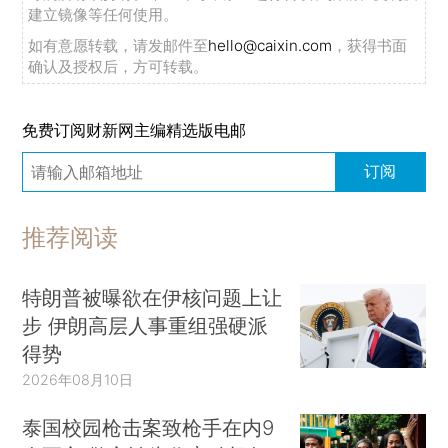
建立镜像等任何使用。
如有意愿转载，请发邮件至
hello@caixin.com
，获得书面
确认及授权后，方可转载。
免费订阅财新网主编精选版电邮
订阅
推荐阅读
特朗普被曝欲在伊核问题上让
步 伊朗高层人事重组强硬派
得势
2026年08月10日
泰国校园枪击案致枪手在内9