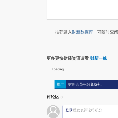
推荐进入
财新数据库
，可随时查阅
更多更快财经资讯请看
财新一线
Loading...
推广
财新会员积分兑好礼
评论区
0
登录
后发表评论得积分