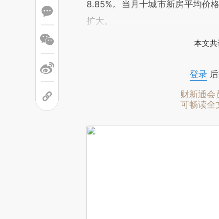
8.85%。当月十城市新房平均价格
扩大。
本文共
登录
后
财新通会
可畅读全