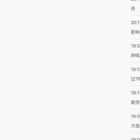
倍
20:1
影响
19:5
持续
19:1
过7
19:1
能否
19:
大选
19:0