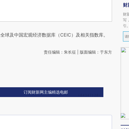
财
财
写
引
全球及中国宏观经济数据库（CEIC）及相关指数库。
责任编辑：朱长征 | 版面编辑：于东方
订阅财新网主编精选电邮