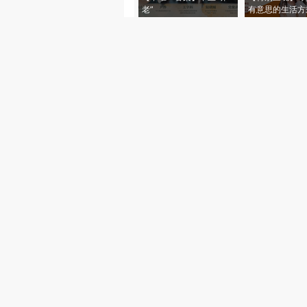
老”
有意思的生活方