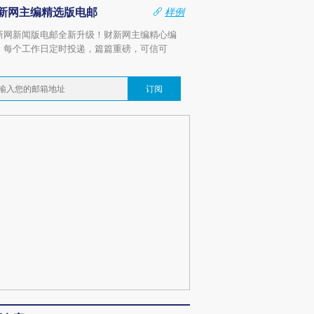
新网主编精选版电邮
样例
新网新闻版电邮全新升级！财新网主编精心编
，每个工作日定时投递，篇篇重磅，可信可
。
订阅