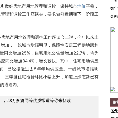
世界
步做好房地产用地管理和调控，保持城市
地价
平稳，
数字
地管理和调控工作座谈会，要求做好近期和下一阶段工
金融
房地产用地管理和调控工作座谈会上说，今年以来土
显增加，一线城市增幅明显，保障性安居工程供地顺利
量同比增加25%，住宅用地公告量增加22.7%，均为
应同比增加34.4%，增长较快。其中，住宅用地供应
万公顷，已经接近过去5年年均供应量。一线城市增幅明
示，三季度住宅地价环比小幅上升，加速上涨态势已有
的通道内。
，2.8万多篇同等优质报道等你来畅读
财
伍戈