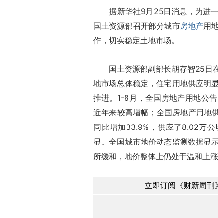
据新华社9月25日消息，为进一
国土资源部召开部分城市
房地产
用
作，切实稳定土地市场。
国土资源部副部长胡存智25日在
地市场总体稳定，住宅用地供应明
推进。1-8月，全国房地产用地公告
近年来较高增幅；全国房地产用地供
同比增加33.9%，供应了8.02
显。全国城市地价动态监测数据显
所缓和，地价整体上仍处于温和上涨
立即订阅《财新周刊》