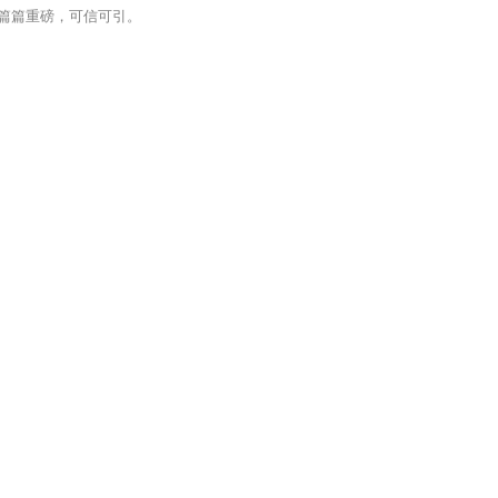
篇篇重磅，可信可引。