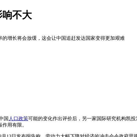
影响不大
率的增长将会放缓，这会让中国追赶发达国家变得更加艰难
中国
人口政策
可能的变化作出评价后，另一家国际研究机构凯投
振作用有限。
conomics) 8月13日发布报告称，劳动力大幅下降对经济的冲击