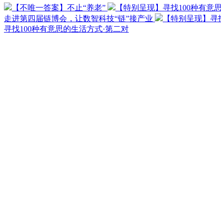
【不唯一答案】不止“养老”
【特别呈现】寻找100种有意
走进第四届链博会，让数智科技“链”接产业
【特别呈现】寻找
寻找100种有意思的生活方式·第二对