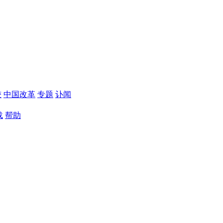
较
中国改革
专题
讣闻
载
帮助