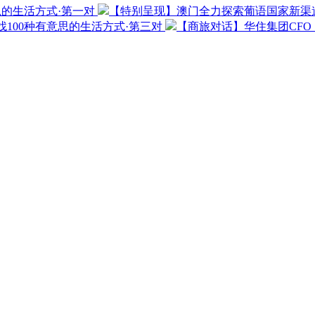
思的生活方式·第一对
【特别呈现】澳门全力探索葡语国家新渠
100种有意思的生活方式·第三对
【商旅对话】华住集团CF