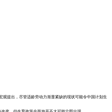
宏观提出，尽管适龄劳动力渐显紧缺的现状可能令中国计划生
会令政府思路改变，但生育政策全面放开不太可能立即出现。