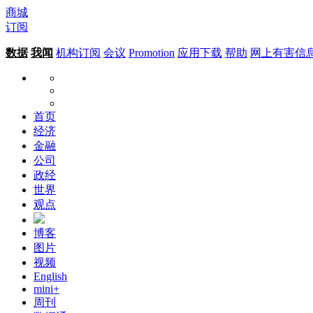
商城
订阅
数据
我闻
机构订阅
会议
Promotion
应用下载
帮助
网上有害信
首页
经济
金融
公司
政经
世界
观点
博客
图片
视频
English
mini+
周刊