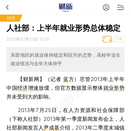
经济
人社部：上半年就业形势总体稳定
2013年07月25日 15:10
T中
东部地区的就业保持稳定和回升的态势，高校毕业生
就业情况与去年大体持平
【财新网】（记者
蓝方
）
尽管2013年上半年
中国
经济增速
放缓，但官方数据显示整体
就业形势
并未受到大的影响。
2013年7月25日，在人力资源和社会保障部
（下称人社部）2013年第一季度新闻发布会上，人
社部新闻发言人
尹成基
介绍，2013年二季度末城镇