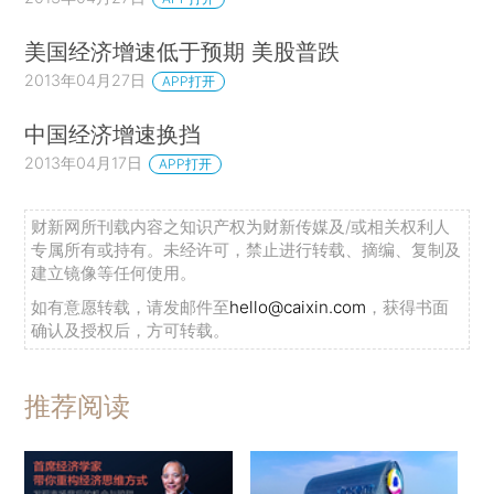
美国经济增速低于预期 美股普跌
2013年04月27日
APP打开
中国经济增速换挡
2013年04月17日
APP打开
财新网所刊载内容之知识产权为财新传媒及/或相关权利人
专属所有或持有。未经许可，禁止进行转载、摘编、复制及
建立镜像等任何使用。
如有意愿转载，请发邮件至
hello@caixin.com
，获得书面
确认及授权后，方可转载。
推荐阅读