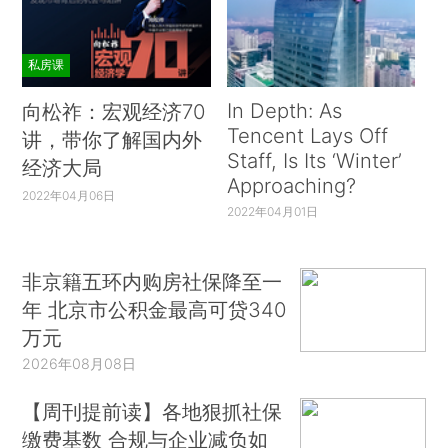
私房课
In Depth: As
向松祚：宏观经济70
Tencent Lays Off
讲，带你了解国内外
Staff, Is Its ‘Winter’
经济大局
Approaching?
2022年04月06日
2022年04月01日
非京籍五环内购房社保降至一
年 北京市公积金最高可贷340
万元
2026年08月08日
【周刊提前读】各地狠抓社保
缴费基数 合规与企业减负如