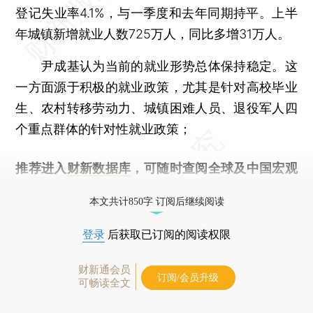
登记失业率4.1%，与一季度和去年同期持平。上半
年城镇新增就业人数725万人，同比多增31万人。
尹成基认为当前的就业形势总体保持稳定。这
一方面源于积极的就业政策，尤其是针对高校毕业
生、农村转移劳动力、城镇困难人员、退役军人四
个重点群体的针对性就业政策；
推荐进入
财新数据库
，可随时查阅全球及中国宏观
经济数据库（CEIC）及相关指数库。
本文共计850字 订阅后继续阅读
登录
后获取已订阅的阅读权限
财新通会员
订阅/会员升级
可畅读全文