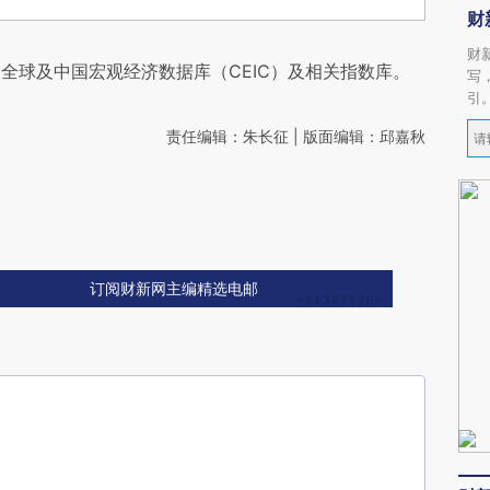
财
财
全球及中国宏观经济数据库（CEIC）及相关指数库。
写
引
责任编辑：朱长征 | 版面编辑：邱嘉秋
订阅财新网主编精选电邮