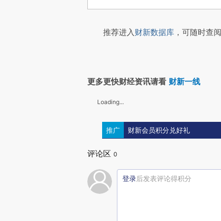
推荐进入
财新数据库
，可随时查阅
更多更快财经资讯请看
财新一线
Loading...
推广
财新会员积分兑好礼
评论区
0
登录
后发表评论得积分