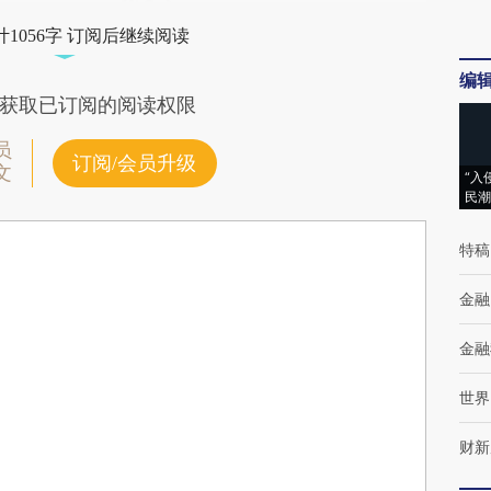
1056字 订阅后继续阅读
编
获取已订阅的阅读权限
员
订阅/会员升级
文
“入
民潮
特稿
金融
金融
世界
财新