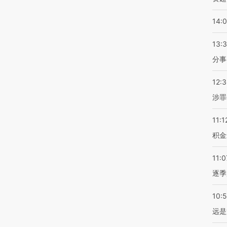
14:
13:
分事
12:
涉罪
11:1
积金
11:0
逐季
10:
远是