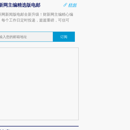
新网主编精选版电邮
样例
新网新闻版电邮全新升级！财新网主编精心编
，每个工作日定时投递，篇篇重磅，可信可
。
订阅