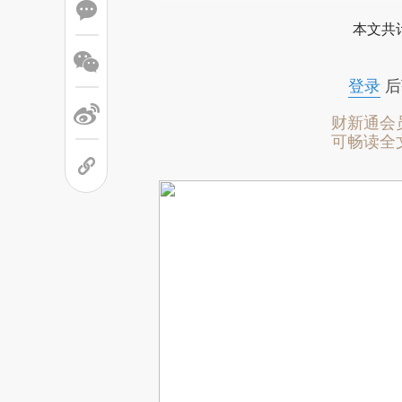
本文共计
登录
后
财新通会
可畅读全