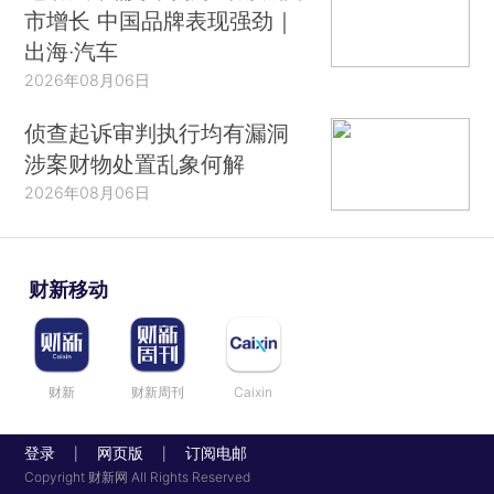
市增长 中国品牌表现强劲｜
出海·汽车
2026年08月06日
侦查起诉审判执行均有漏洞
涉案财物处置乱象何解
2026年08月06日
财新移动
财新
财新周刊
Caixin
登录
网页版
订阅电邮
|
|
Copyright 财新网 All Rights Reserved