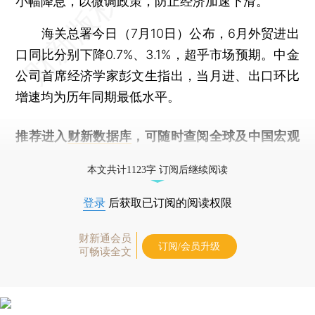
小幅降息，以微调政策，防止经济加速下滑。
海关总署今日（7月10日）公布，6月外贸进出
口同比分别下降0.7%、3.1%，超乎市场预期。中金
公司首席经济学家彭文生指出，当月进、出口环比
增速均为历年同期最低水平。
推荐进入
财新数据库
，可随时查阅全球及中国宏观
经济数据库（CEIC）及相关指数库。
本文共计1123字 订阅后继续阅读
登录
后获取已订阅的阅读权限
财新通会员
订阅/会员升级
可畅读全文