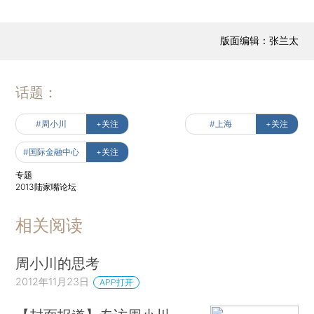
版面编辑：张兰太
话题：
#周小川
+关注
#上海
+关注
#国际金融中心
+关注
专题
2013陆家嘴论坛
相关阅读
周小川的思考
2012年11月23日
APP打开