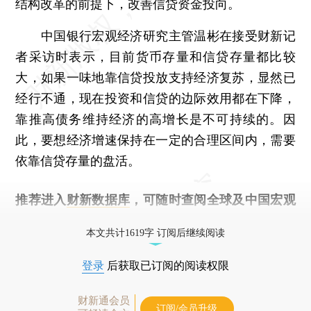
结构改革的前提下，改善信贷资金投向。
中国银行宏观经济研究主管温彬在接受财新记
者采访时表示，目前货币存量和信贷存量都比较
大，如果一味地靠信贷投放支持经济复苏，显然已
经行不通，现在投资和信贷的边际效用都在下降，
靠推高债务维持经济的高增长是不可持续的。因
此，要想经济增速保持在一定的合理区间内，需要
依靠信贷存量的盘活。
推荐进入
财新数据库
，可随时查阅全球及中国宏观
经济数据库（CEIC）及相关指数库。
本文共计1619字 订阅后继续阅读
登录
后获取已订阅的阅读权限
财新通会员
订阅/会员升级