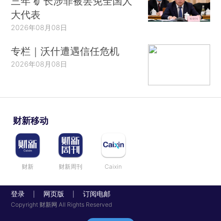
三年 矿长涉罪被罢免全国人
大代表
2026年08月08日
专栏｜沃什遭遇信任危机
2026年08月08日
财新移动
财新
财新周刊
Caixin
登录
网页版
订阅电邮
|
|
Copyright 财新网 All Rights Reserved