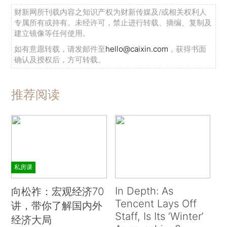
财新网所刊载内容之知识产权为财新传媒及/或相关权利人
专属所有或持有。未经许可，禁止进行转载、摘编、复制及
建立镜像等任何使用。
如有意愿转载，请发邮件至
hello@caixin.com
，获得书面
确认及授权后，方可转载。
推荐阅读
私房课
In Depth: As
向松祚：宏观经济70
Tencent Lays Off
讲，带你了解国内外
Staff, Is Its ‘Winter’
经济大局