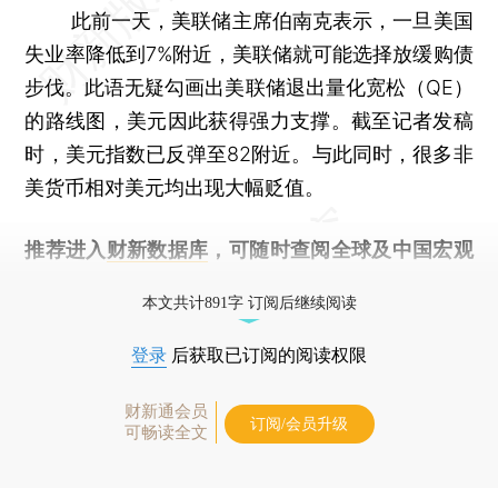
此前一天，美联储主席伯南克表示，一旦美国
失业率降低到7%附近，美联储就可能选择放缓购债
步伐。此语无疑勾画出美联储退出量化宽松（QE）
的路线图，美元因此获得强力支撑。截至记者发稿
时，美元指数已反弹至82附近。与此同时，很多非
美货币相对美元均出现大幅贬值。
推荐进入
财新数据库
，可随时查阅全球及中国宏观
经济数据库（CEIC）及相关指数库。
本文共计891字 订阅后继续阅读
登录
后获取已订阅的阅读权限
财新通会员
订阅/会员升级
可畅读全文