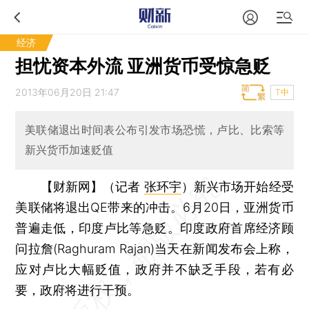
经济
担忧资本外流 亚洲货币受惊急贬
2013年06月20日 21:47
T中
美联储退出时间表公布引发市场恐慌，卢比、比索等
新兴货币加速贬值
【财新网】（记者
张环宇
）
新兴市场开始经受
美联储将退出QE带来的冲击。6月20日，亚洲货币
普遍走低，印度卢比等急贬。印度政府首席经济顾
问拉詹(Raghuram Rajan)当天在新闻发布会上称，
应对卢比大幅贬值，政府并不缺乏手段，若有必
要，政府将进行干预。