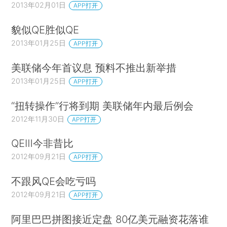
2013年02月01日
APP打开
貌似QE胜似QE
2013年01月25日
APP打开
美联储今年首议息 预料不推出新举措
2013年01月25日
APP打开
“扭转操作”行将到期 美联储年内最后例会
2012年11月30日
APP打开
QEⅢ今非昔比
2012年09月21日
APP打开
不跟风QE会吃亏吗
2012年09月21日
APP打开
阿里巴巴拼图接近定盘 80亿美元融资花落谁