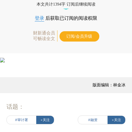
本文共计1394字 订阅后继续阅读
登录
后获取已订阅的阅读权限
财新通会员
订阅/会员升级
可畅读全文
版面编辑：林金冰
话题：
#审计署
+关注
#融资
+关注