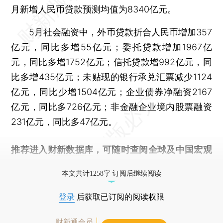
月新增人民币贷款预测均值为8340亿元。
5月社会融资中，外币贷款折合人民币增加357
亿元，同比多增55亿元；委托贷款增加1967亿
元，同比多增1752亿元；信托贷款增992亿元，同
比多增435亿元；未贴现的银行承兑汇票减少1124
亿元，同比少增1504亿元；企业债券净融资2167
亿元，同比多726亿元；非金融企业境内股票融资
231亿元，同比多47亿元。
推荐进入
财新数据库
，可随时查阅全球及中国宏观
经济数据库（CEIC）及相关指数库。
本文共计1258字 订阅后继续阅读
登录
后获取已订阅的阅读权限
财新通会员