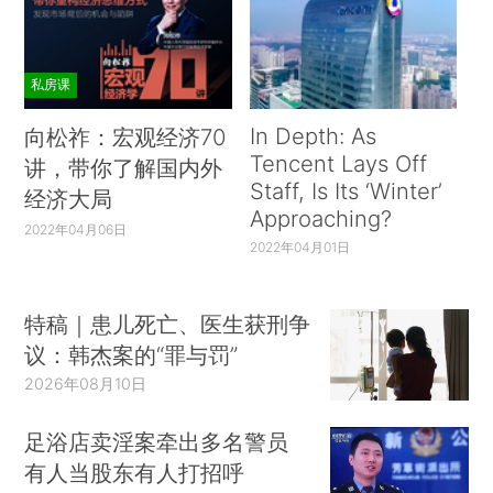
私房课
In Depth: As
向松祚：宏观经济70
Tencent Lays Off
讲，带你了解国内外
Staff, Is Its ‘Winter’
经济大局
Approaching?
2022年04月06日
2022年04月01日
特稿｜患儿死亡、医生获刑争
议：韩杰案的“罪与罚”
2026年08月10日
足浴店卖淫案牵出多名警员
有人当股东有人打招呼