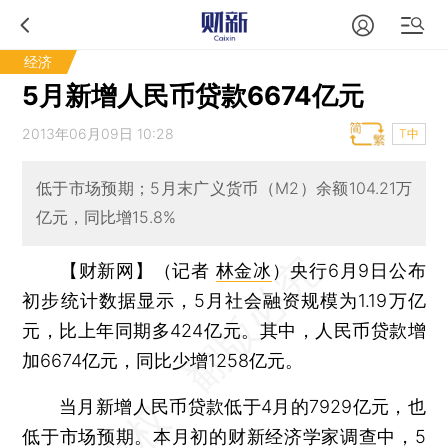
经济
5月新增人民币贷款6674亿元
2013年06月09日 10:28
T中
低于市场预期；5月末广义货币（M2）余额104.21万
亿元，同比增15.8%
【财新网】（记者
林金冰
）
央行6月9日公布
初步统计数据显示，5月社会融资规模为1.19万亿
元，比上年同期多424亿元。其中，人民币贷款增
加6674亿元，同比少增1258亿元。
当月新增人民币贷款低于4月的7929亿元，也
低于市场预期。本月初的财新经济学家调查中，5