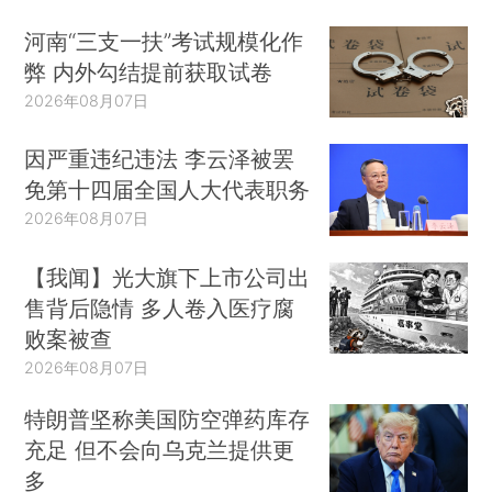
河南“三支一扶”考试规模化作
弊 内外勾结提前获取试卷
2026年08月07日
因严重违纪违法 李云泽被罢
免第十四届全国人大代表职务
2026年08月07日
【我闻】光大旗下上市公司出
售背后隐情 多人卷入医疗腐
败案被查
2026年08月07日
特朗普坚称美国防空弹药库存
充足 但不会向乌克兰提供更
多