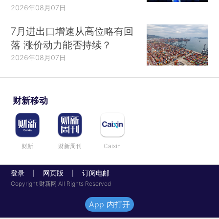
2026年08月07日
7月进出口增速从高位略有回
落 涨价动力能否持续？
2026年08月07日
财新移动
财新
财新周刊
Caixin
登录
网页版
订阅电邮
|
|
Copyright 财新网 All Rights Reserved
App 内打开