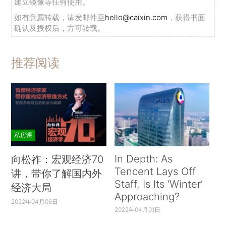
建立镜像等任何使用。
如有意愿转载，请发邮件至
hello@caixin.com
，获得书面
确认及授权后，方可转载。
推荐阅读
私房课
In Depth: As
向松祚：宏观经济70
Tencent Lays Off
讲，带你了解国内外
Staff, Is Its ‘Winter’
经济大局
Approaching?
2022年04月06日
2022年04月01日