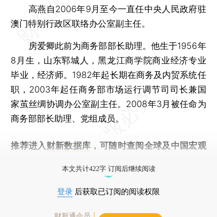
高燕自2006年9月至今一直任中央人民政府驻
澳门特别行政区联络办公室副主任。
房爱卿此前为商务部部长助理。他生于1956年
8月生，山东郓城人，黑龙江商学院商业经济专业
毕业，经济师。1982年起长期在商务及内贸系统任
职，2003年起任商务部市场运行调节司司长兼国
家茧丝绸协调办公室副主任。2008年3月被任命为
商务部部长助理、党组成员。
推荐进入
财新数据库
，可随时查阅全球及中国宏观
经济数据库（CEIC）及相关指数库。
本文共计422字 订阅后继续阅读
登录
后获取已订阅的阅读权限
财新通会员