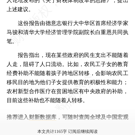
人论坛发布的《关于财税体制改革的思路》，提出
上述建议。
这份报告由德意志银行大中华区首席经济学家
马骏和清华大学经济管理学院副院长白重恩共同执
笔。
报告指出，现在某些政府的民生支出不能随着
人走，阻碍了人口流动。比如，农民工子女的教育
经费补助不能随着孩子跨地区转移，会影响农民工
移民目的地为他们子女提供教育的积极性和能力；
农村新型合作医疗在贫困地区有中央政府的补助，
目前这些补助也不能随着人转移。
推荐进入
财新数据库
，可随时查阅全球及中国宏观
经济数据库（CEIC）及相关指数库。
本文共计1165字 订阅后继续阅读