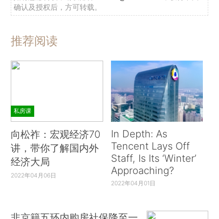
确认及授权后，方可转载。
推荐阅读
私房课
In Depth: As
向松祚：宏观经济70
Tencent Lays Off
讲，带你了解国内外
Staff, Is Its ‘Winter’
经济大局
Approaching?
2022年04月06日
2022年04月01日
非京籍五环内购房社保降至一