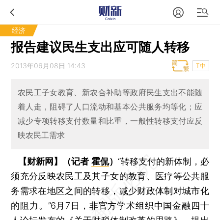
经济
报告建议民生支出应可随人转移
2013年06月08日 14:43
T中
农民工子女教育、新农合补助等政府民生支出不能随
着人走，阻碍了人口流动和基本公共服务均等化；应
减少专项转移支付数量和比重，一般性转移支付应反
映农民工需求
【财新网】（记者
霍侃
）
“转移支付的新体制，必
须充分反映农民工及其子女的教育、医疗等公共服
务需求在地区之间的转移，减少财政体制对城市化
的阻力。”6月7日，非官方学术组织中国金融四十