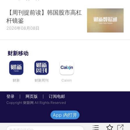
【周刊提前读】韩国股市高杠
杆镜鉴
2026年08月08日
财新移动
财新
财新周刊
Caixin
登录
网页版
订阅电邮
|
|
Copyright 财新网 All Rights Reserved
App 内打开
发表评论得积分