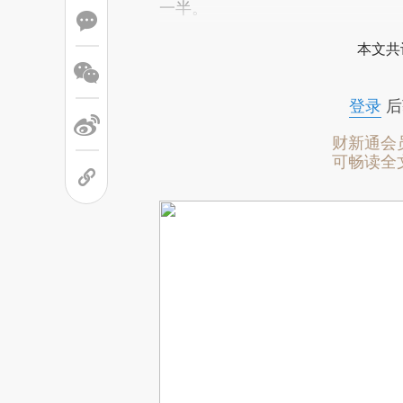
一半。
本文共
登录
后
财新通会
可畅读全