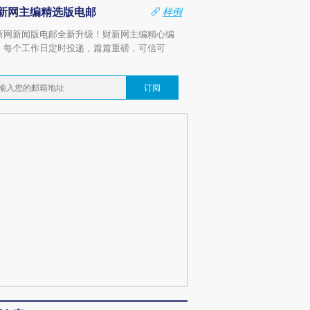
新网主编精选版电邮
样例
新网新闻版电邮全新升级！财新网主编精心编
，每个工作日定时投递，篇篇重磅，可信可
。
订阅