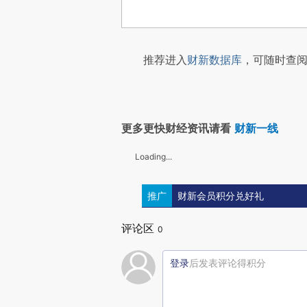
推荐进入
财新数据库
，可随时查阅
更多更快财经资讯请看
财新一线
Loading...
推广
财新会员积分兑好礼
评论区
0
登录
后发表评论得积分