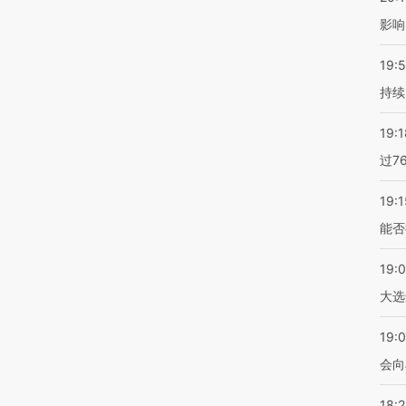
影响
19:5
持续
19:1
过7
19:1
能否
19:
大选
19:0
会向
18: