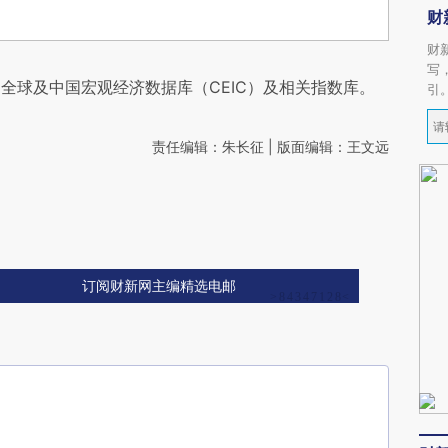
财
财
写
全球及中国宏观经济数据库（CEIC）及相关指数库。
引
责任编辑：朱长征 | 版面编辑：王文远
订阅财新网主编精选电邮