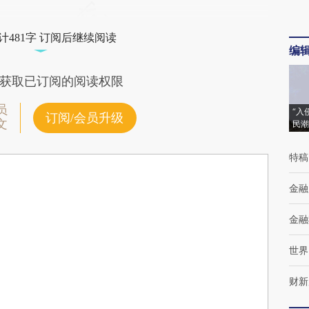
计481字 订阅后继续阅读
编
获取已订阅的阅读权限
员
“入
订阅/会员升级
文
民潮
特稿
金融
金融
世界
财新