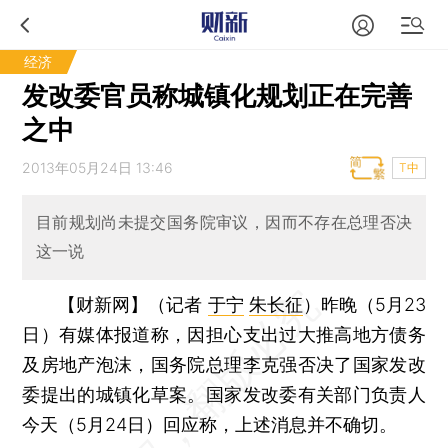
经济
发改委官员称城镇化规划正在完善
之中
2013年05月24日 13:46
T中
目前规划尚未提交国务院审议，因而不存在总理否决
这一说
【财新网】（记者
于宁
朱长征
）
昨晚（5月23
日）有媒体报道称，因担心支出过大推高地方债务
及房地产泡沫，国务院总理李克强否决了国家发改
委提出的城镇化草案。国家发改委有关部门负责人
今天（5月24日）回应称，上述消息并不确切。