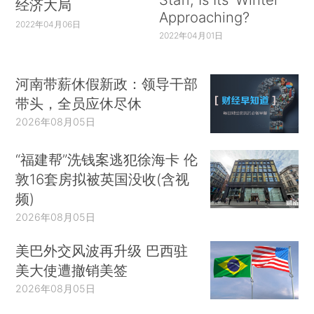
经济大局
Approaching?
2022年04月06日
2022年04月01日
河南带薪休假新政：领导干部
带头，全员应休尽休
2026年08月05日
“福建帮”洗钱案逃犯徐海卡 伦
敦16套房拟被英国没收(含视
频)
2026年08月05日
美巴外交风波再升级 巴西驻
美大使遭撤销美签
2026年08月05日