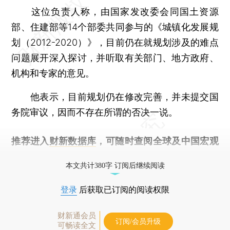
这位负责人称，由国家发改委会同国土资源
部、住建部等14个部委共同参与的《城镇化发展规
划（2012-2020）》，目前仍在就规划涉及的难点
问题展开深入探讨，并听取有关部门、地方政府、
机构和专家的意见。
他表示，目前规划仍在修改完善，并未提交国
务院审议，因而不存在所谓的否决一说。
推荐进入
财新数据库
，可随时查阅全球及中国宏观
经济数据库（CEIC）及相关指数库。
本文共计380字 订阅后继续阅读
登录
后获取已订阅的阅读权限
财新通会员
订阅/会员升级
可畅读全文