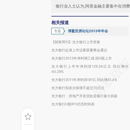
银行业人士认为,阿里金融主要集中在消
相关报道
专题
博鳌亚洲论坛2013年年会
【财新周刊】光大银行上市变奏
光大银行赴港上市议案获董事会通过
光大银行2012年净利增三成 拟H股上市
光大银行上半年净利润129.36亿元 同比增长
40.29%
光大银行2011年净利润181亿 同比增41.4%
光大银行拟发次级债不超过70亿元
光大银行：房地产开发贷款是银行最大风险
光大银行H股IPO仍无时间表