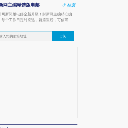
新网主编精选版电邮
样例
新网新闻版电邮全新升级！财新网主编精心编
，每个工作日定时投递，篇篇重磅，可信可
。
订阅