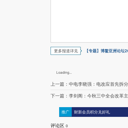
更多报道详见
【专题】博鳌亚洲论坛2
Loading...
上一篇：中电李晓强：电改应首先拆
下一篇：李剑阁：今秋三中全会改革
推广
财新会员积分兑好礼
评论区
0