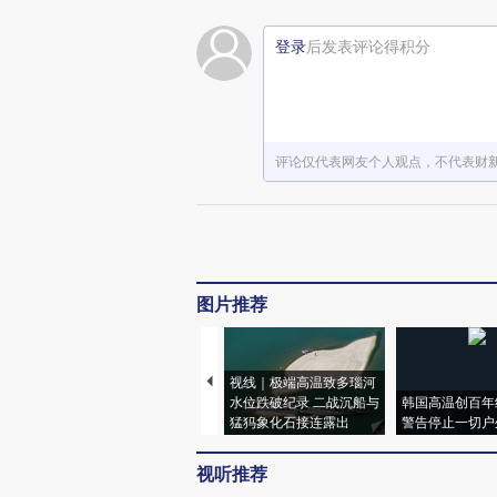
登录
后发表评论得积分
评论仅代表网友个人观点，不代表财
图片推荐
视线｜极端高温致多瑙河
水位跌破纪录 二战沉船与
韩国高温创百年
猛犸象化石接连露出
警告停止一切户
视听推荐