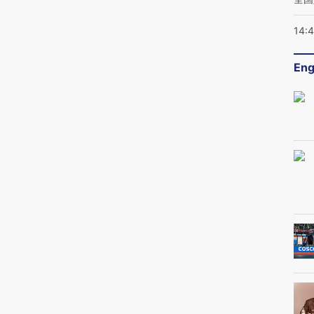
14:
Eng