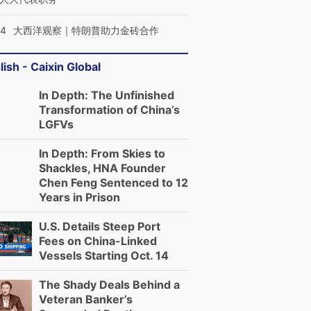
44
大西洋观察｜特朗普助力金砖合作
lish - Caixin Global
In Depth: The Unfinished
Transformation of China’s
LGFVs
In Depth: From Skies to
Shackles, HNA Founder
Chen Feng Sentenced to 12
Years in Prison
U.S. Details Steep Port
Fees on China-Linked
Vessels Starting Oct. 14
The Shady Deals Behind a
Veteran Banker’s