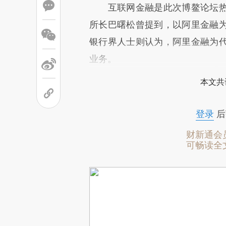
互联网金融是此次博鳌论坛热
所长巴曙松曾提到，以阿里金融
银行界人士则认为，阿里金融为
业务。
本文共
登录
后
财新通会
可畅读全