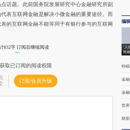
点话题。此前国务院发展研究中心金融研究所副
为代表互联网金融是解决小微金融的重要途径。而
编
代表的互联网金融不能等同于有银行参与的互联网
计832字 订阅后继续阅读
“入
民潮
获取已订阅的阅读权限
特稿
员
金融
订阅/会员升级
文
金融
世界
财新