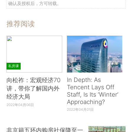
确认及授权后，方可转载。
推荐阅读
私房课
In Depth: As
向松祚：宏观经济70
Tencent Lays Off
讲，带你了解国内外
Staff, Is Its ‘Winter’
经济大局
Approaching?
2022年04月06日
2022年04月01日
非京籍五环内购房社保降至一