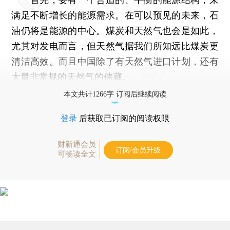
满足不断增长的能源需求。在可以预见的未来，石
油仍将是能源的中心。煤炭和天然气也会是如此，
尤其对发电而言，但天然气据我们所知远比煤炭更
清洁高效。而且中国除了有天然气进口计划，还有
大量非常规的天然气的储藏。
本文共计1266字 订阅后继续阅读
登录
后获取已订阅的阅读权限
财新通会员
订阅/会员升级
可畅读全文