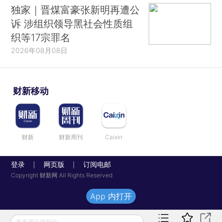
独家｜晋煤富豪张新明再遭公
诉 涉组织领导黑社会性质组
织等17宗罪名
2026年08月08日
财新移动
财新
财新周刊
Caixin
登录
网页版
订阅电邮
|
|
Copyright 财新网 All Rights Reserved
App 内打开
发表评论得积分