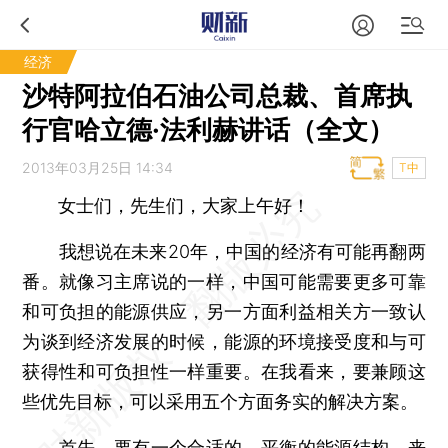
经济
沙特阿拉伯石油公司总裁、首席执
行官哈立德·法利赫讲话（全文）
2013年03月25日 14:34
T中
女士们，先生们，大家上午好！
我想说在未来20年，中国的经济有可能再翻两
番。就像习主席说的一样，中国可能需要更多可靠
和可负担的能源供应，另一方面利益相关方一致认
为谈到经济发展的时候，能源的环境接受度和与可
获得性和可负担性一样重要。在我看来，要兼顾这
些优先目标，可以采用五个方面务实的解决方案。
首先，要有一个合适的、平衡的能源结构，来