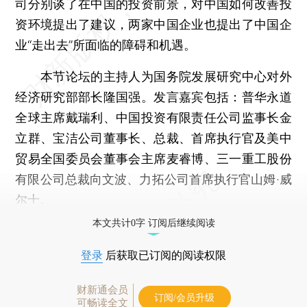
司分别谈了在中国的投资前景，对中国如何改善投
资环境提出了建议，两家中国企业也提出了中国企
业“走出去”所面临的障碍和机遇。
本节论坛的主持人为国务院发展研究中心对外
经济研究部部长隆国强。发言嘉宾包括：普华永道
全球主席戴瑞利、中国投资有限责任公司监事长金
立群、宝洁公司董事长、总裁、首席执行官及美中
贸易全国委员会董事会主席麦睿博、三一重工股份
有限公司总裁向文波、力拓公司首席执行官山姆·威
尔士。
本文共计0字 订阅后继续阅读
登录
后获取已订阅的阅读权限
财新通会员
订阅/会员升级
可畅读全文