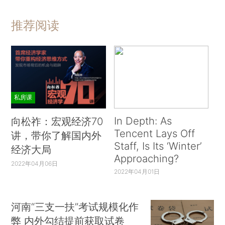
推荐阅读
私房课
In Depth: As
向松祚：宏观经济70
Tencent Lays Off
讲，带你了解国内外
Staff, Is Its ‘Winter’
经济大局
Approaching?
2022年04月06日
2022年04月01日
河南“三支一扶”考试规模化作
弊 内外勾结提前获取试卷