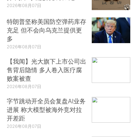
2026年08月07日
特朗普坚称美国防空弹药库存
充足 但不会向乌克兰提供更
多
2026年08月07日
【我闻】光大旗下上市公司出
售背后隐情 多人卷入医疗腐
败案被查
2026年08月07日
字节跳动开全员会复盘AI业务
进展 称大模型被海外竞对拉
开差距
2026年08月07日